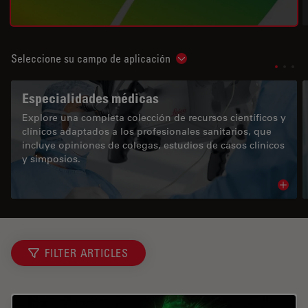
Seleccione su campo de aplicación
Show subnavigation
Especialidades médicas
Explore una completa colección de recursos científicos y
clínicos adaptados a los profesionales sanitarios, que
incluye opiniones de colegas, estudios de casos clínicos
y simposios.
Read 
FILTER ARTICLES