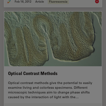
Feb 16, 2012
Article
Fluorescencia
Fluoresc
Optical Contrast Methods
Optical contrast methods give the potential to easily
examine living and colorless specimens. Different
microscopic techniques aim to change phase shifts
caused by the interaction of light with the…