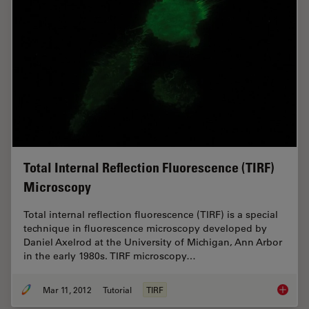
Total Internal Reflection Fluorescence (TIRF)
Microscopy
Total internal reflection fluorescence (TIRF) is a special
technique in fluorescence microscopy developed by
Daniel Axelrod at the University of Michigan, Ann Arbor
in the early 1980s. TIRF microscopy…
Mar 11, 2012
Tutorial
TIRF
Total In