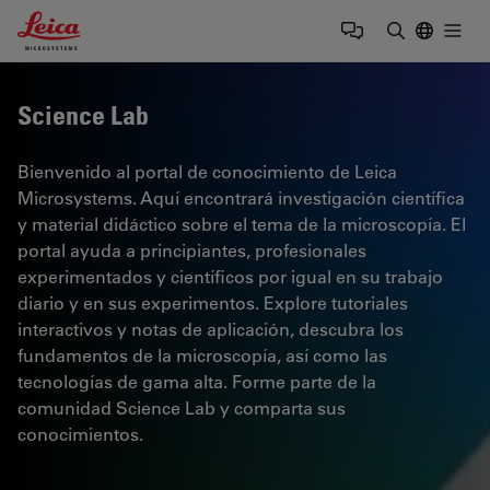
Leica Microsystems Logo
Togg
Introduzca
Science Lab
Bienvenido al portal de conocimiento de Leica
Microsystems. Aquí encontrará investigación científica
y material didáctico sobre el tema de la microscopía. El
portal ayuda a principiantes, profesionales
experimentados y científicos por igual en su trabajo
diario y en sus experimentos. Explore tutoriales
interactivos y notas de aplicación, descubra los
fundamentos de la microscopía, así como las
tecnologías de gama alta. Forme parte de la
comunidad Science Lab y comparta sus
conocimientos.