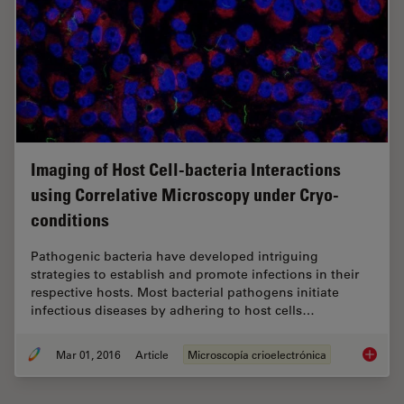
Imaging of Host Cell-bacteria Interactions
using Correlative Microscopy under Cryo-
conditions
Pathogenic bacteria have developed intriguing
strategies to establish and promote infections in their
respective hosts. Most bacterial pathogens initiate
infectious diseases by adhering to host cells…
Mar 01, 2016
Article
Microscopía crioelectrónica
Imaging