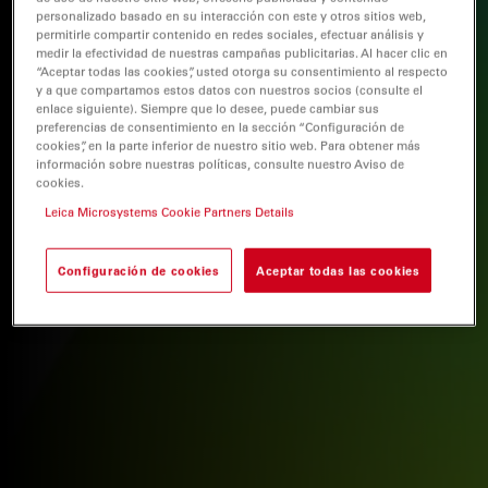
personalizado basado en su interacción con este y otros sitios web,
permitirle compartir contenido en redes sociales, efectuar análisis y
medir la efectividad de nuestras campañas publicitarias. Al hacer clic en
“Aceptar todas las cookies”, usted otorga su consentimiento al respecto
y a que compartamos estos datos con nuestros socios (consulte el
enlace siguiente). Siempre que lo desee, puede cambiar sus
preferencias de consentimiento en la sección “Configuración de
cookies”, en la parte inferior de nuestro sitio web. Para obtener más
información sobre nuestras políticas, consulte nuestro Aviso de
cookies.
Leica Microsystems Cookie Partners Details
Configuración de cookies
Aceptar todas las cookies