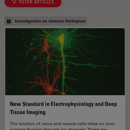
FILTER ARTICLES
Investigación en ciencias biológicas
New Standard in Electrophysiology and Deep
Tissue Imaging
The function of nerve and muscle cells relies on ionic
currents flowing through ion channels. These ion