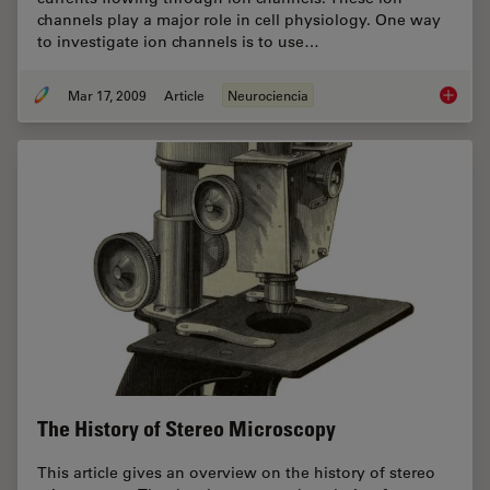
channels play a major role in cell physiology. One way
to investigate ion channels is to use…
Mar 17, 2009
Article
Neurociencia
New Sta
The History of Stereo Microscopy
This article gives an overview on the history of stereo