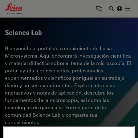
Leica Microsystems Logo
Togg
Introduzca
Science Lab
Bienvenido al portal de conocimiento de Leica
Microsystems. Aquí encontrará investigación científica
y material didáctico sobre el tema de la microscopía. El
portal ayuda a principiantes, profesionales
experimentados y científicos por igual en su trabajo
diario y en sus experimentos. Explore tutoriales
interactivos y notas de aplicación, descubra los
fundamentos de la microscopía, así como las
tecnologías de gama alta. Forme parte de la
comunidad Science Lab y comparta sus
conocimientos.