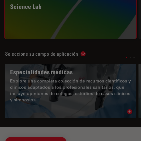
Science Lab
Seleccione su campo de aplicación
Show subnavigation
Especialidades médicas
Explore una completa colección de recursos científicos y
clínicos adaptados a los profesionales sanitarios, que
incluye opiniones de colegas, estudios de casos clínicos
y simposios.
Read 