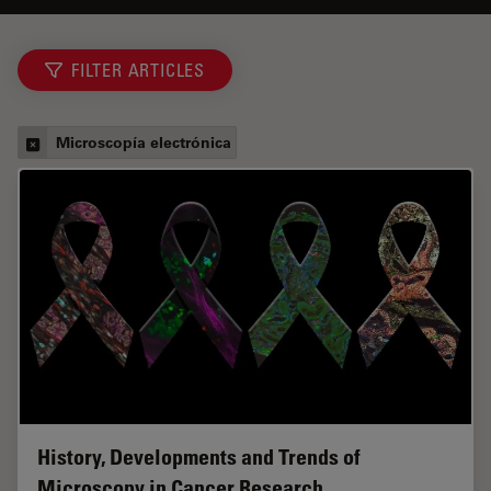
FILTER ARTICLES
Microscopía electrónica
History, Developments and Trends of
Microscopy in Cancer Research