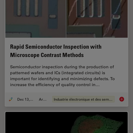
Rapid Semiconductor Inspection with
Microscope Contrast Methods
Semiconductor inspection during the production of
patterned wafers and ICs (integrated circuits) is
important for identifying and minimizing defects. To
increase the efficiency of quality control in…
Dec 13, 2023
Article
Industrie électronique et des semi-conducteurs
Rapid S