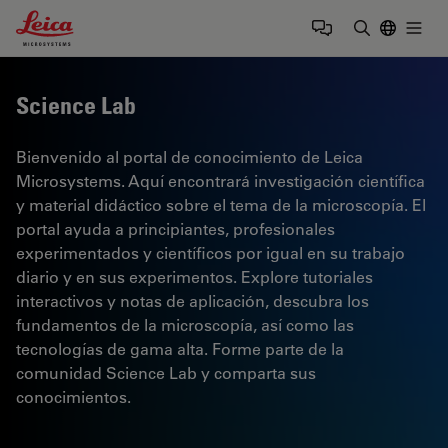
Leica Microsystems Logo
Togg
Introduzca
Science Lab
Bienvenido al portal de conocimiento de Leica
Microsystems. Aquí encontrará investigación científica
y material didáctico sobre el tema de la microscopía. El
portal ayuda a principiantes, profesionales
experimentados y científicos por igual en su trabajo
diario y en sus experimentos. Explore tutoriales
interactivos y notas de aplicación, descubra los
fundamentos de la microscopía, así como las
tecnologías de gama alta. Forme parte de la
comunidad Science Lab y comparta sus
conocimientos.