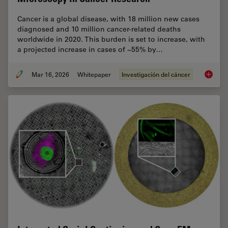
Cancer is a global disease, with 18 million new cases
diagnosed and 10 million cancer-related deaths
worldwide in 2020. This burden is set to increase, with
a projected increase in cases of ~55% by…
Mar 16, 2026
Whitepaper
Investigación del cáncer
History