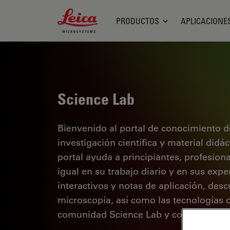
Leica Microsystems Logo
PRODUCTOS
APLICACIONE
Science Lab
Bienvenido al portal de conocimiento d
investigación científica y material didá
portal ayuda a principiantes, profesion
igual en su trabajo diario y en sus expe
interactivos y notas de aplicación, des
microscopía, así como las tecnologías 
comunidad Science Lab y comparta sus