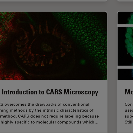
Mo
 Introduction to CARS Microscopy
Con
S overcomes the drawbacks of conventional
used
ining methods by the intrinsic characteristics of
subc
 method. CARS does not require labeling because
Stil
is highly specific to molecular compounds which…