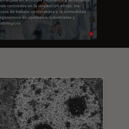
eb centrados en la inspección eficaz, los
lujos de trabajo optimizados y la comodidad
rgonómica en contextos industriales y
atológicos.
cle
Read article