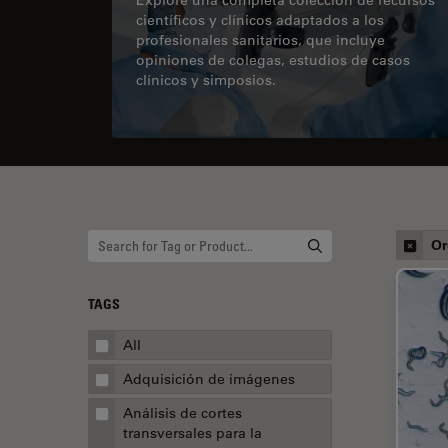
científicos y clínicos adaptados a los
profesionales sanitarios, que incluye
opiniones de colegas, estudios de casos
clínicos y simposios.
Or
TAGS
All
Adquisición de imágenes
Análisis de cortes
transversales para la