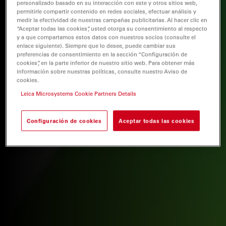
personalizado basado en su interacción con este y otros sitios web,
permitirle compartir contenido en redes sociales, efectuar análisis y
medir la efectividad de nuestras campañas publicitarias. Al hacer clic en
“Aceptar todas las cookies”, usted otorga su consentimiento al respecto
y a que compartamos estos datos con nuestros socios (consulte el
enlace siguiente). Siempre que lo desee, puede cambiar sus
preferencias de consentimiento en la sección “Configuración de
cookies”, en la parte inferior de nuestro sitio web. Para obtener más
información sobre nuestras políticas, consulte nuestro Aviso de
cookies.
Leica Microsystems Cookie Partners Details
Configuración de cookies
Aceptar todas las cookies