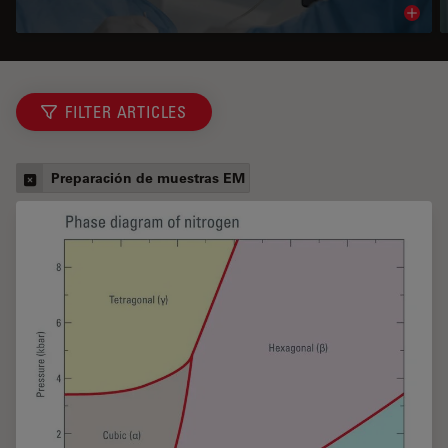
Read 
FILTER ARTICLES
Preparación de muestras EM