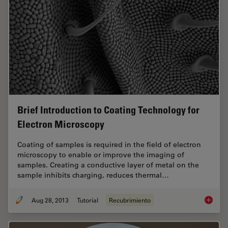
Brief Introduction to Coating Technology for
Electron Microscopy
Coating of samples is required in the field of electron
microscopy to enable or improve the imaging of
samples. Creating a conductive layer of metal on the
sample inhibits charging, reduces thermal…
Aug 28, 2013
Tutorial
Recubrimiento
Brief In