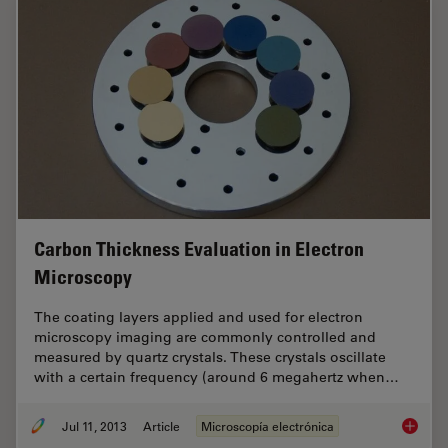
Carbon Thickness Evaluation in Electron
Microscopy
The coating layers applied and used for electron
microscopy imaging are commonly controlled and
measured by quartz crystals. These crystals oscillate
with a certain frequency (around 6 megahertz when…
Jul 11, 2013
Article
Microscopía electrónica
Carbon 