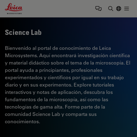
Leica Microsystems Logo
Togg
Introduzca
Science Lab
Bienvenido al portal de conocimiento de Leica
Microsystems. Aquí encontrará investigación científica
y material didáctico sobre el tema de la microscopía. El
portal ayuda a principiantes, profesionales
experimentados y científicos por igual en su trabajo
diario y en sus experimentos. Explore tutoriales
interactivos y notas de aplicación, descubra los
fundamentos de la microscopía, así como las
tecnologías de gama alta. Forme parte de la
comunidad Science Lab y comparta sus
conocimientos.