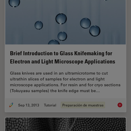
Brief Introduction to Glass Knifemaking for
Electron and Light Microscope Applications
Glass knives are used in an ultramicrotome to cut
ultrathin slices of samples for electron and light
microscope applications. For resin and for cryo sections
(Tokuyasu samples) the knife edge must be…
Sep 13, 2013
Tutorial
Preparación de muestras
Brief In