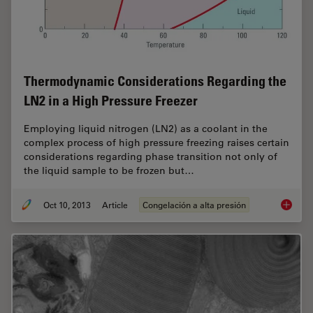
Thermodynamic Considerations Regarding the
LN2 in a High Pressure Freezer
Employing liquid nitrogen (LN2) as a coolant in the
complex process of high pressure freezing raises certain
considerations regarding phase transition not only of
the liquid sample to be frozen but…
Oct 10, 2013
Article
Congelación a alta presión
Thermod