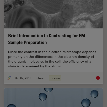
Brief Introduction to Contrasting for EM
Sample Preparation
Since the contrast in the electron microscope depends
primarily on the differences in the electron density of
the organic molecules in the cell, the efficiency of a
stain is determined by the atomic…
Oct 02, 2013
Tutorial
Tinción
Brief I