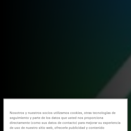
Nosotros y nuestros socios utilizamos cookies, otras tecnologías de
seguimiento y parte de los datos que usted nos proporciona
directamente (como sus datos de contacto) para mejorar su experiencia
de uso de nuestro sitio web, ofrecerle publicidad y contenido