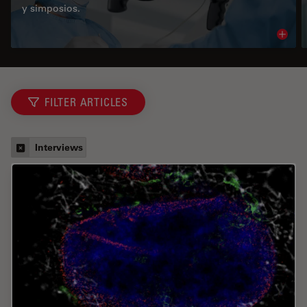
y simposios.
Read 
FILTER ARTICLES
Interviews