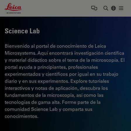
Leica Microsystems Logo
Togg
Introduzca
Science Lab
Bienvenido al portal de conocimiento de Leica
Microsystems. Aquí encontrará investigación científica
y material didáctico sobre el tema de la microscopía. El
portal ayuda a principiantes, profesionales
experimentados y científicos por igual en su trabajo
diario y en sus experimentos. Explore tutoriales
interactivos y notas de aplicación, descubra los
fundamentos de la microscopía, así como las
tecnologías de gama alta. Forme parte de la
comunidad Science Lab y comparta sus
conocimientos.