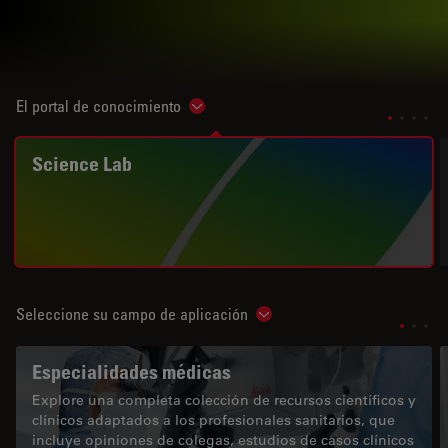
El portal de conocimiento
Show subnavigation
Science Lab
Seleccione su campo de aplicación
Show subnavigation
Especialidades médicas
Explore una completa colección de recursos científicos y
clínicos adaptados a los profesionales sanitarios, que
incluye opiniones de colegas, estudios de casos clínicos