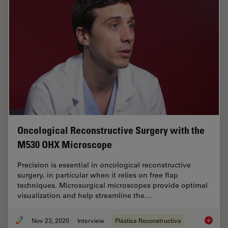
Oncological Reconstructive Surgery with the
M530 OHX Microscope
Precision is essential in oncological reconstructive
surgery, in particular when it relies on free flap
techniques. Microsurgical microscopes provide optimal
visualization and help streamline the…
Nov 23, 2020
Interview
Plástica Reconstructiva
Oncolog