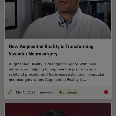
How Augmented Reality is Transforming
Vascular Neurosurgery
Augmented Reality is changing surgery, with new
information helping to improve the precision and
safety of procedures. This is especially true in vascular
neurosurgery where Augmented Reality is…
Mar 15, 2021
Interview
Neurocirugía
How Aug