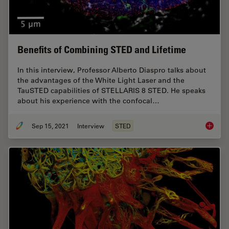
Benefits of Combining STED and Lifetime
In this interview, Professor Alberto Diaspro talks about
the advantages of the White Light Laser and the
TauSTED capabilities of STELLARIS 8 STED. He speaks
about his experience with the confocal…
Sep 15, 2021
Interview
STED
Benefit