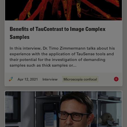
Benefits of TauContrast to Image Complex
Samples
In this interview, Dr. Timo Zimmermann talks about his
experience with the application of TauSense tools and
their potential for the investigation of demanding
samples such as thick samples or…
Apr 12, 2021
Interview
Microscopía confocal
Benefit