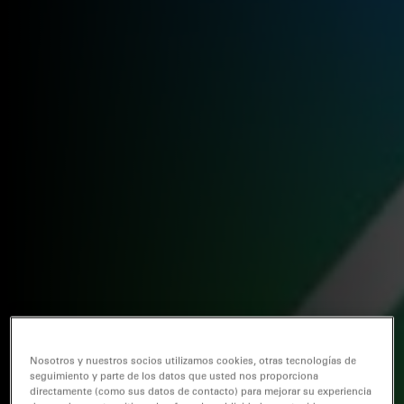
Nosotros y nuestros socios utilizamos cookies, otras tecnologías de
seguimiento y parte de los datos que usted nos proporciona
directamente (como sus datos de contacto) para mejorar su experiencia