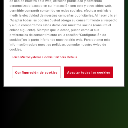
de uso de nuestro sitio web, ofrecerle publicidad y contenido
personalizado basado en su interacción con este y otros sitios web,
permitirle compartir contenido en redes sociales, efectuar análisis y
medir la efectividad de nuestras campañas publicitarias. Al hacer clic en
“Aceptar todas las cookies”, usted otorga su consentimiento al respecto
y a que compartamos estos datos con nuestros socios (consulte el
enlace siguiente). Siempre que lo desee, puede cambiar sus
preferencias de consentimiento en la sección “Configuración de
cookies”, en la parte inferior de nuestro sitio web. Para obtener más
información sobre nuestras políticas, consulte nuestro Aviso de
cookies.
Leica Microsystems Cookie Partners Details
Configuración de cookies
Aceptar todas las cookies