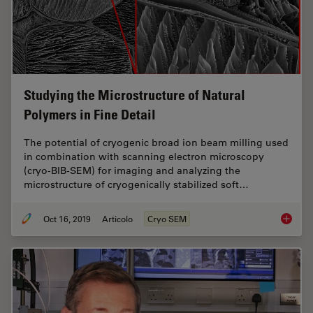
Studying the Microstructure of Natural
Polymers in Fine Detail
The potential of cryogenic broad ion beam milling used
in combination with scanning electron microscopy
(cryo-BIB-SEM) for imaging and analyzing the
microstructure of cryogenically stabilized soft…
Oct 16, 2019
Articolo
Cryo SEM
Studying