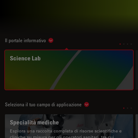
Il portale informativo
Show subnavigation
Science Lab
Seleziona il tuo campo di applicazione
Show subnavigation
Specialità mediche
Esplora una raccolta completa di risorse scientifiche e
cliniche su misura per gli operatori sanitari, tra cui