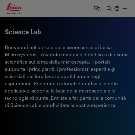
Leica Microsystems Logo
Togg
Inserire il 
Science Lab
Benvenuti nel portale delle conoscenze di Leica
Microsystems. Troverete materiale didattico e di ricerca
scientifica sul tema della microscopia. Il portale
supporta i principianti, i professionisti esperti e gli
scienziati nel loro lavoro quotidiano e negli
esperimenti. Esplorate i tutorial interattivi e le note
applicative, scoprite le basi della microscopia e le
tecnologie di punta. Entrate a far parte della comunità
di Science Lab e condividete la vostra esperienza.