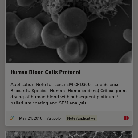
Human Blood Cells Protocol
Application Note for Leica EM CPD300 - Life Science
Research. Species: Human (Homo sapiens) Critical point
drying of human blood with subsequent platinum /
palladium coating and SEM analysis.
May 24, 2016
Articolo
Note Applicative
Human B