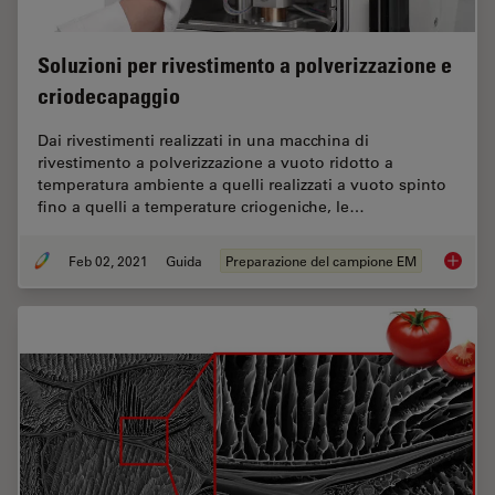
Soluzioni per rivestimento a polverizzazione e
criodecapaggio
Dai rivestimenti realizzati in una macchina di
rivestimento a polverizzazione a vuoto ridotto a
temperatura ambiente a quelli realizzati a vuoto spinto
fino a quelli a temperature criogeniche, le…
Feb 02, 2021
Guida
Preparazione del campione EM
Soluzion