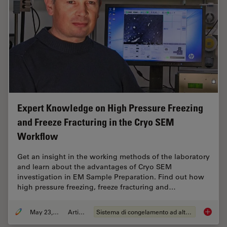
Expert Knowledge on High Pressure Freezing
and Freeze Fracturing in the Cryo SEM
Workflow
Get an insight in the working methods of the laboratory
and learn about the advantages of Cryo SEM
investigation in EM Sample Preparation. Find out how
high pressure freezing, freeze fracturing and…
May 23, 2019
Articolo
Sistema di congelamento ad alta pressione
Expert 