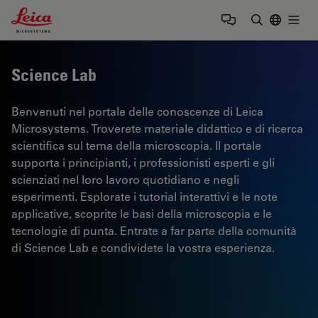
Leica Microsystems Logo
Togg
Inserire il 
Science Lab
Benvenuti nel portale delle conoscenze di Leica
Microsystems. Troverete materiale didattico e di ricerca
scientifica sul tema della microscopia. Il portale
supporta i principianti, i professionisti esperti e gli
scienziati nel loro lavoro quotidiano e negli
esperimenti. Esplorate i tutorial interattivi e le note
applicative, scoprite le basi della microscopia e le
tecnologie di punta. Entrate a far parte della comunità
di Science Lab e condividete la vostra esperienza.