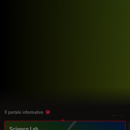
Il portale informativo
Show subnavigation
Science Lab