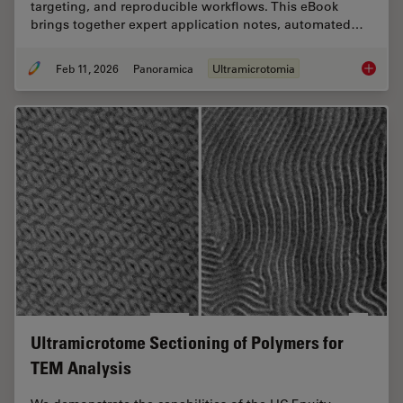
targeting, and reproducible workflows. This eBook
brings together expert application notes, automated…
Feb 11, 2026
Panoramica
Ultramicrotomia
Ultrami
Ultramicrotome Sectioning of Polymers for
TEM Analysis