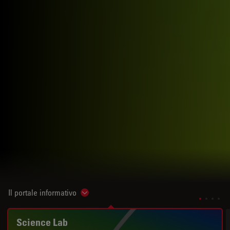
Il portale informativo
Show subnavigation
Science Lab