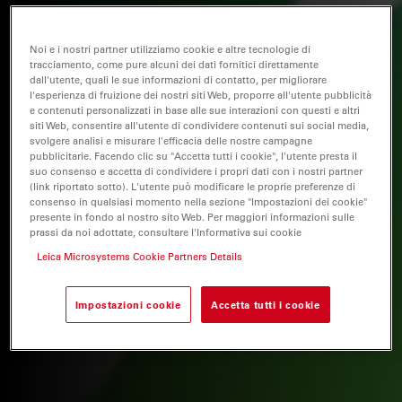
Noi e i nostri partner utilizziamo cookie e altre tecnologie di
tracciamento, come pure alcuni dei dati fornitici direttamente
dall'utente, quali le sue informazioni di contatto, per migliorare
l'esperienza di fruizione dei nostri siti Web, proporre all'utente pubblicità
e contenuti personalizzati in base alle sue interazioni con questi e altri
siti Web, consentire all'utente di condividere contenuti sui social media,
svolgere analisi e misurare l'efficacia delle nostre campagne
pubblicitarie. Facendo clic su "Accetta tutti i cookie", l'utente presta il
suo consenso e accetta di condividere i propri dati con i nostri partner
(link riportato sotto). L'utente può modificare le proprie preferenze di
consenso in qualsiasi momento nella sezione "Impostazioni dei cookie"
presente in fondo al nostro sito Web. Per maggiori informazioni sulle
prassi da noi adottate, consultare l'Informativa sui cookie
Leica Microsystems Cookie Partners Details
Impostazioni cookie
Accetta tutti i cookie