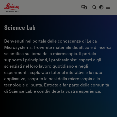
Leica Microsystems Logo
Togg
Inserire il 
Science Lab
Benvenuti nel portale delle conoscenze di Leica
Microsystems. Troverete materiale didattico e di ricerca
scientifica sul tema della microscopia. Il portale
supporta i principianti, i professionisti esperti e gli
scienziati nel loro lavoro quotidiano e negli
esperimenti. Esplorate i tutorial interattivi e le note
applicative, scoprite le basi della microscopia e le
tecnologie di punta. Entrate a far parte della comunità
di Science Lab e condividete la vostra esperienza.