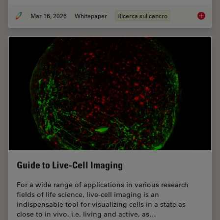
Mar 16, 2026
Whitepaper
Ricerca sul cancro
History
Guide to Live-Cell Imaging
For a wide range of applications in various research
fields of life science, live-cell imaging is an
indispensable tool for visualizing cells in a state as
close to in vivo, i.e. living and active, as…