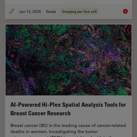
Jan 12, 2026
Guida
Imaging per live cell
Guide t
AI-Powered Hi-Plex Spatial Analysis Tools for
Breast Cancer Research
Breast cancer (BC) is the leading cause of cancer-related
deaths in women. Investigating the tumor