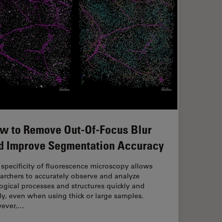
w to Remove Out-Of-Focus Blur
d Improve Segmentation Accuracy
specificity of fluorescence microscopy allows
archers to accurately observe and analyze
ogical processes and structures quickly and
ly, even when using thick or large samples.
ever,…