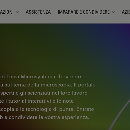
AZIONI
ASSISTENZA
IMPARARE E CONDIVIDERE
AZI
 di Leica Microsystems. Troverete
ica sul tema della microscopia. Il portale
sperti e gli scienziati nel loro lavoro
i tutorial interattivi e le note
scopia e le tecnologie di punta. Entrate
b e condividete la vostra esperienza.