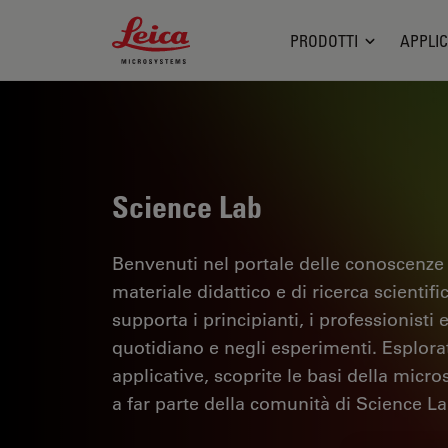
Leica Microsystems Logo
PRODOTTI
APPLIC
Science Lab
Benvenuti nel portale delle conoscenze
materiale didattico e di ricerca scientif
supporta i principianti, i professionisti e
quotidiano e negli esperimenti. Esplorate 
applicative, scoprite le basi della micro
a far parte della comunità di Science La