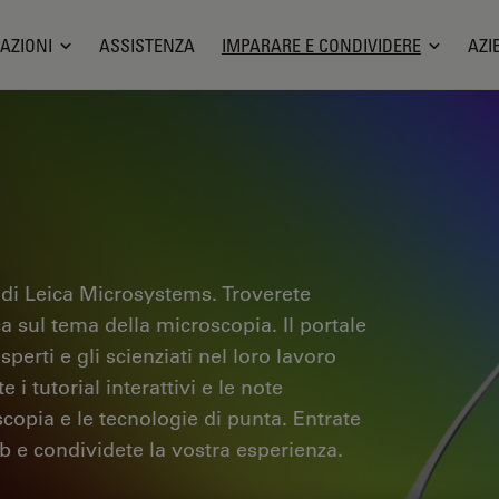
AZIONI
ASSISTENZA
IMPARARE E CONDIVIDERE
AZI
 di Leica Microsystems. Troverete
ica sul tema della microscopia. Il portale
sperti e gli scienziati nel loro lavoro
i tutorial interattivi e le note
scopia e le tecnologie di punta. Entrate
b e condividete la vostra esperienza.