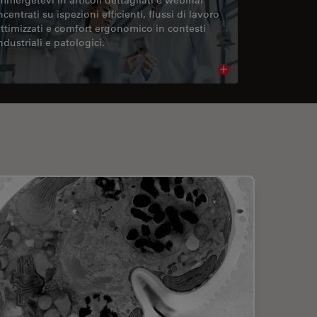
ncentrati su ispezioni efficienti, flussi di lavoro
ttimizzati e comfort ergonomico in contesti
ndustriali e patologici.
cle
Read article