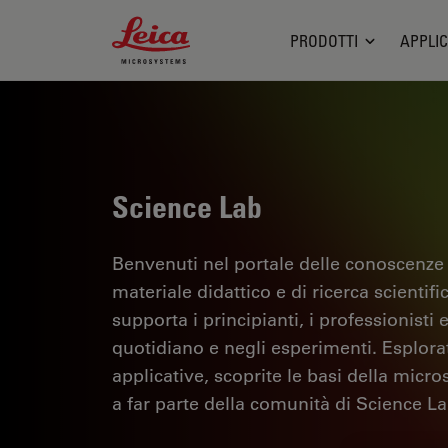
Leica Microsystems Logo
PRODOTTI
APPLIC
Science Lab
Benvenuti nel portale delle conoscenze
materiale didattico e di ricerca scientif
supporta i principianti, i professionisti e
quotidiano e negli esperimenti. Esplorate 
applicative, scoprite le basi della micro
a far parte della comunità di Science La