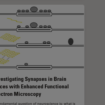
vestigating Synapses in Brain
ices with Enhanced Functional
ectron Microscopy
ndamental question of neuroscience is: what is