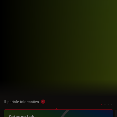
Il portale informativo
Show subnavigation
Science Lab