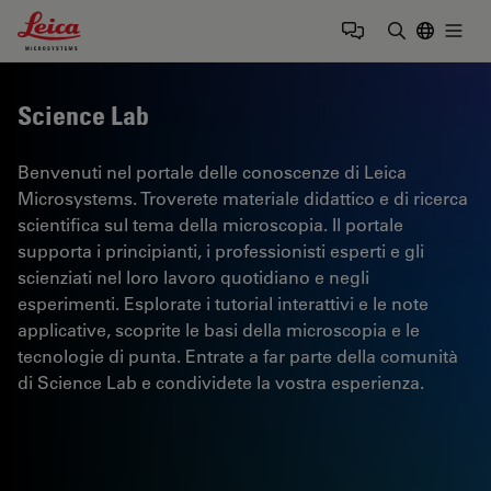
Leica Microsystems Logo
Togg
Inserire il 
Science Lab
Benvenuti nel portale delle conoscenze di Leica
Microsystems. Troverete materiale didattico e di ricerca
scientifica sul tema della microscopia. Il portale
supporta i principianti, i professionisti esperti e gli
scienziati nel loro lavoro quotidiano e negli
esperimenti. Esplorate i tutorial interattivi e le note
applicative, scoprite le basi della microscopia e le
tecnologie di punta. Entrate a far parte della comunità
di Science Lab e condividete la vostra esperienza.