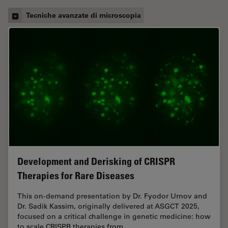
Tecniche avanzate di microscopia
Development and Derisking of CRISPR
Therapies for Rare Diseases
This on-demand presentation by Dr. Fyodor Urnov and
Dr. Sadik Kassim, originally delivered at ASGCT 2025,
focused on a critical challenge in genetic medicine: how
to scale CRISPR therapies from…