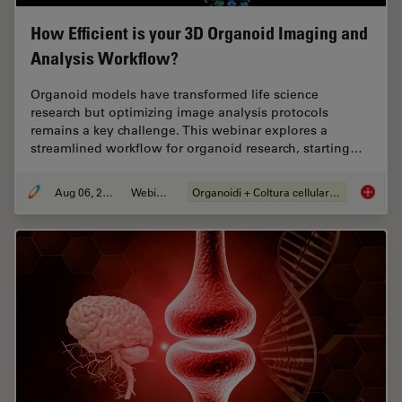
How Efficient is your 3D Organoid Imaging and
Analysis Workflow?
Organoid models have transformed life science
research but optimizing image analysis protocols
remains a key challenge. This webinar explores a
streamlined workflow for organoid research, starting…
Aug 06, 2024
Webinar:
Organoidi + Coltura cellulare 3D
How Eff