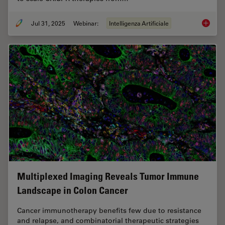
Jul 31, 2025
Webinar:
Intelligenza Artificiale
Develop
Multiplexed Imaging Reveals Tumor Immune
Landscape in Colon Cancer
Cancer immunotherapy benefits few due to resistance
and relapse, and combinatorial therapeutic strategies