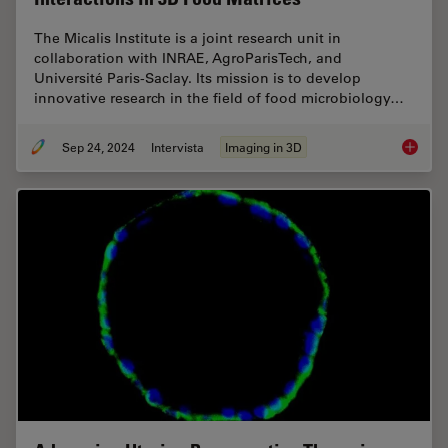
The Micalis Institute is a joint research unit in
collaboration with INRAE, AgroParisTech, and
Université Paris-Saclay. Its mission is to develop
innovative research in the field of food microbiology…
Sep 24, 2024
Intervista
Imaging in 3D
Explorin