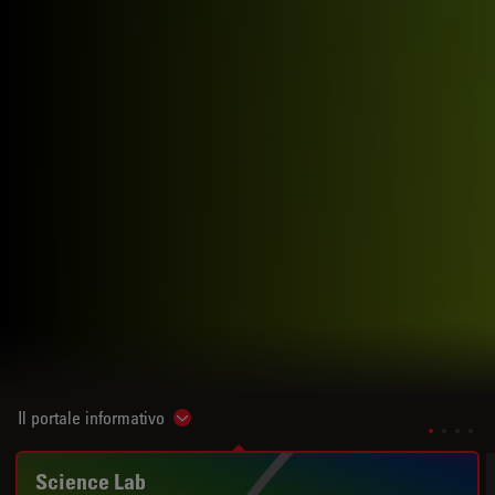
Il portale informativo
Show subnavigation
Science Lab