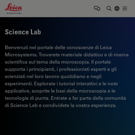
Leica Microsystems Logo
Togg
Inserire il 
Science Lab
Benvenuti nel portale delle conoscenze di Leica
Microsystems. Troverete materiale didattico e di ricerca
scientifica sul tema della microscopia. Il portale
supporta i principianti, i professionisti esperti e gli
scienziati nel loro lavoro quotidiano e negli
esperimenti. Esplorate i tutorial interattivi e le note
applicative, scoprite le basi della microscopia e le
tecnologie di punta. Entrate a far parte della comunità
di Science Lab e condividete la vostra esperienza.