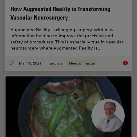
How Augmented Reality is Transforming
Vascular Neurosurgery
Augmented Reality is changing surgery, with new
information helping to improve the precision and
safety of procedures. This is especially true in vascular
neurosurgery where Augmented Reality is…
Mar 15, 2021
Intervista
Neurochirurgia
How Aug