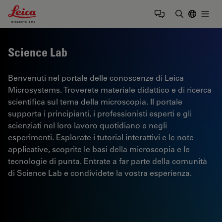
Leica Microsystems Logo
Togg
Inserire il 
Science Lab
Benvenuti nel portale delle conoscenze di Leica
Microsystems. Troverete materiale didattico e di ricerca
scientifica sul tema della microscopia. Il portale
supporta i principianti, i professionisti esperti e gli
scienziati nel loro lavoro quotidiano e negli
esperimenti. Esplorate i tutorial interattivi e le note
applicative, scoprite le basi della microscopia e le
tecnologie di punta. Entrate a far parte della comunità
di Science Lab e condividete la vostra esperienza.