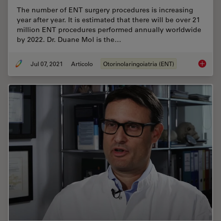
The number of ENT surgery procedures is increasing
year after year. It is estimated that there will be over 21
million ENT procedures performed annually worldwide
by 2022. Dr. Duane Mol is the…
Jul 07, 2021
Articolo
Otorinolaringoiatria (ENT)
How Cli