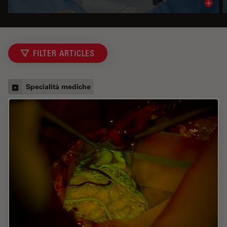
Read 
FILTER ARTICLES
Specialità mediche