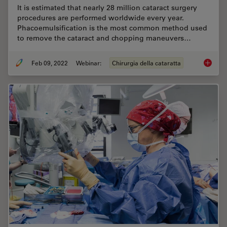
It is estimated that nearly 28 million cataract surgery
procedures are performed worldwide every year.
Phacoemulsification is the most common method used
to remove the cataract and chopping maneuvers…
Feb 09, 2022
Webinar:
Chirurgia della cataratta
Dr. Taw