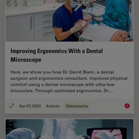
Improving Ergonomics With a Dental
Microscope
Here, we show you how Dr. David Blanc, a dental
surgeon and ergonomics consultant, improves physical
comfort using a dental microscope with ultra-low
binoculars. Through optimized ergonomics, Dr.…
Apr 07, 2022
Articolo
Odontoiatria
Improvi