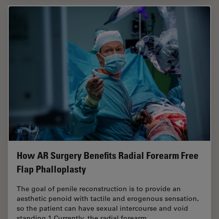
How AR Surgery Benefits Radial Forearm Free
Flap Phalloplasty
The goal of penile reconstruction is to provide an
aesthetic penoid with tactile and erogenous sensation,
so the patient can have sexual intercourse and void
standing.1 Currently, the radial forearm…