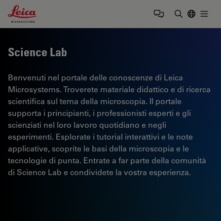
Leica Microsystems Logo
Togg
Inserire il 
Science Lab
Benvenuti nel portale delle conoscenze di Leica
Microsystems. Troverete materiale didattico e di ricerca
scientifica sul tema della microscopia. Il portale
supporta i principianti, i professionisti esperti e gli
scienziati nel loro lavoro quotidiano e negli
esperimenti. Esplorate i tutorial interattivi e le note
applicative, scoprite le basi della microscopia e le
tecnologie di punta. Entrate a far parte della comunità
di Science Lab e condividete la vostra esperienza.