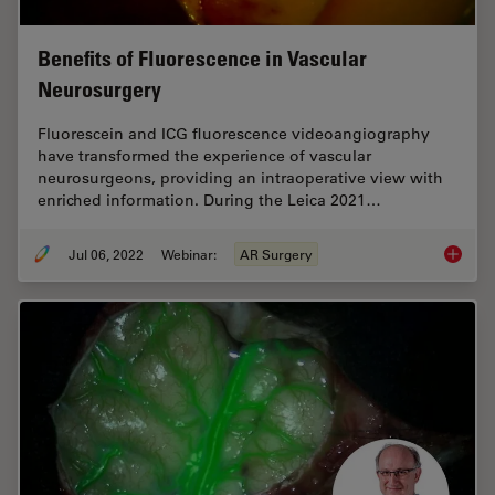
Benefits of Fluorescence in Vascular
Neurosurgery
Fluorescein and ICG fluorescence videoangiography
have transformed the experience of vascular
neurosurgeons, providing an intraoperative view with
enriched information. During the Leica 2021…
Jul 06, 2022
Webinar:
AR Surgery
Benefit