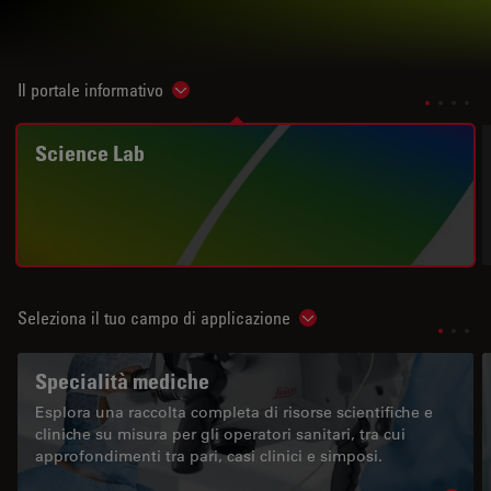
Il portale informativo
Show subnavigation
Science Lab
Seleziona il tuo campo di applicazione
Show subnavigation
Specialità mediche
Esplora una raccolta completa di risorse scientifiche e
cliniche su misura per gli operatori sanitari, tra cui
approfondimenti tra pari, casi clinici e simposi.