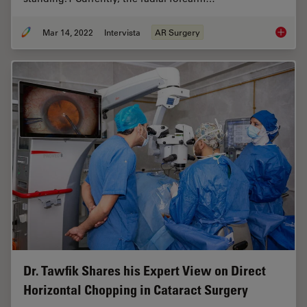
Mar 14, 2022
Intervista
AR Surgery
How AR 
Dr. Tawfik Shares his Expert View on Direct
Horizontal Chopping in Cataract Surgery