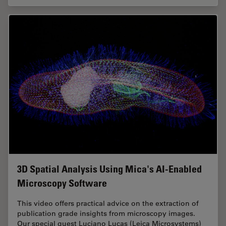
3D Spatial Analysis Using Mica's AI-Enabled
Microscopy Software
This video offers practical advice on the extraction of
publication grade insights from microscopy images.
Our special guest Luciano Lucas (Leica Microsystems)