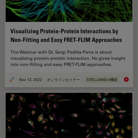
Visualizing Protein-Protein Interactions by
Non-Fitting and Easy FRET-FLIM Approaches
The Webinar with Dr. Sergi Padilla-Parra is about
visualizing protein-protein interaction. He gives insight
into non-fitting and easy FRET-FLIM approaches.
Nov 13, 2022
オンラインセミナー
STELLARISの機能
Visuali