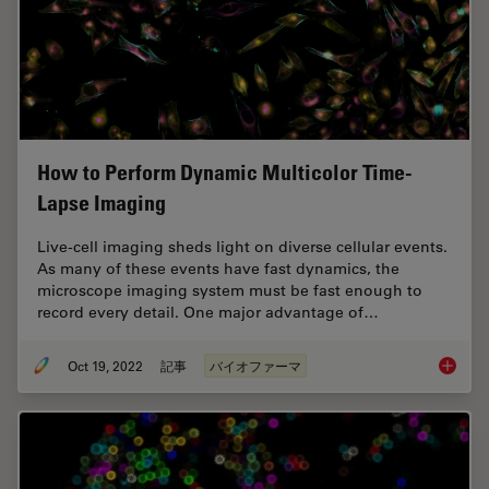
How to Perform Dynamic Multicolor Time-
Lapse Imaging
Live-cell imaging sheds light on diverse cellular events.
As many of these events have fast dynamics, the
microscope imaging system must be fast enough to
record every detail. One major advantage of…
Oct 19, 2022
記事
バイオファーマ
How to 