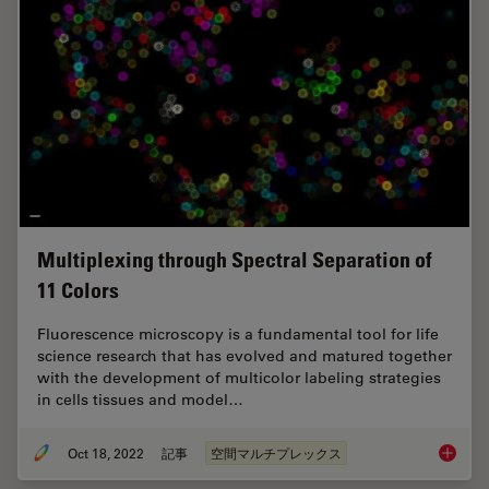
Multiplexing through Spectral Separation of
11 Colors
Fluorescence microscopy is a fundamental tool for life
science research that has evolved and matured together
with the development of multicolor labeling strategies
in cells tissues and model…
Oct 18, 2022
記事
空間マルチプレックス
Multipl