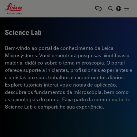
Leica Microsystems Logo
Togg
Insira o te
Science Lab
Bem-vindo ao portal de conhecimento da Leica
Microsystems. Você encontrará pesquisas científicas e
material didático sobre o tema microscopia. O portal
oferece suporte a iniciantes, profissionais experientes e
cientistas em seus trabalhos e experimentos diários.
Explore tutoriais interativos e notas de aplicação,
descubra os fundamentos da microscopia, bem como
as tecnologias de ponta. Faça parte da comunidade do
Science Lab e compartilhe sua experiência.