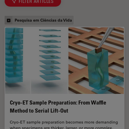
FILTER ARTICLES
Pesquisa em Ciências da Vida
Cryo-ET Sample Preparation: From Waffle
Method to Serial Lift-Out
Cryo-ET sample preparation becomes more demanding
when specimens are thicker, larger, or more complex.