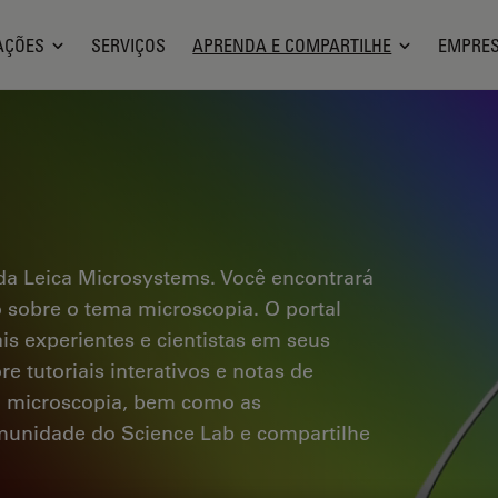
AÇÕES
SERVIÇOS
APRENDA E COMPARTILHE
EMPRE
a Leica Microsystems. Você encontrará
co sobre o tema microscopia. O portal
ais experientes e cientistas em seus
e tutoriais interativos e notas de
a microscopia, bem como as
omunidade do Science Lab e compartilhe