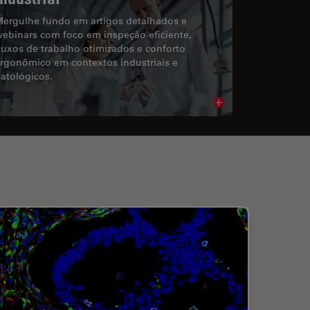
ergulhe fundo em artigos detalhados e
ebinars com foco em inspeção eficiente,
luxos de trabalho otimizados e conforto
rgonômico em contextos industriais e
atológicos.
cle
Read article