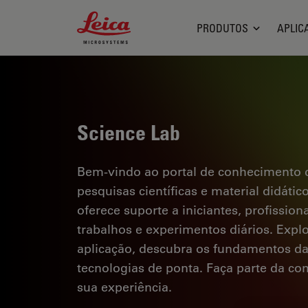
Leica Microsystems Logo
PRODUTOS
APLIC
Science Lab
Bem-vindo ao portal de conhecimento d
pesquisas científicas e material didáti
oferece suporte a iniciantes, profission
trabalhos e experimentos diários. Explor
aplicação, descubra os fundamentos d
tecnologias de ponta. Faça parte da c
sua experiência.