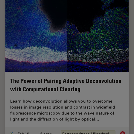
The Power of Pairing Adaptive Deconvolution
with Computational Clearing
Learn how deconvolution allows you to overcome
losses in image resolution and contrast in widefield
fluorescence microscopy due to the wave nature of
light and the diffraction of light by optical…
Feb 16, 2021
Whitepaper
Fortgeschrittene Mikroskopietechniken