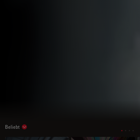
Beliebt
Show subnavigation