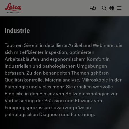
Leica Microsystems Logo
Togg
Suchbegrif
Industrie
Tauchen Sie ein in detaillierte Artikel und Webinare, die
sich mit effizienter Inspektion, optimierten
Arbeitsabläufen und ergonomischem Komfort in
industriellen und pathologischen Umgebungen
befassen. Zu den behandelten Themen gehören
Qualitätskontrolle, Materialanalyse, Mikroskopie in der
Pathologie und vieles mehr. Sie erhalten wertvolle
Einblicke in den Einsatz von Spitzentechnologien zur
Verbesserung der Präzision und Effizienz von
Fertigungsprozessen sowie zur präzisen
pathologischen Diagnose und Forschung.