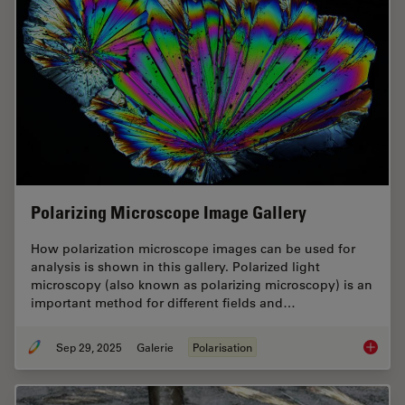
Polarizing Microscope Image Gallery
How polarization microscope images can be used for
analysis is shown in this gallery. Polarized light
microscopy (also known as polarizing microscopy) is an
important method for different fields and…
Sep 29, 2025
Galerie
Polarisation
Polariz