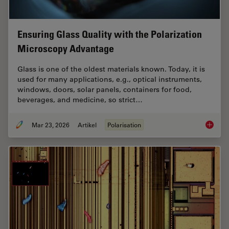
Ensuring Glass Quality with the Polarization
Microscopy Advantage
Glass is one of the oldest materials known. Today, it is
used for many applications, e.g., optical instruments,
windows, doors, solar panels, containers for food,
beverages, and medicine, so strict…
Mar 23, 2026
Artikel
Polarisation
Ensurin