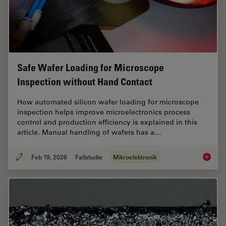
Safe Wafer Loading for Microscope
Inspection without Hand Contact
How automated silicon wafer loading for microscope
inspection helps improve microelectronics process
control and production efficiency is explained in this
article. Manual handling of wafers has a…
Feb 19, 2026
Fallstudie
Mikroelektronik
Safe Wa