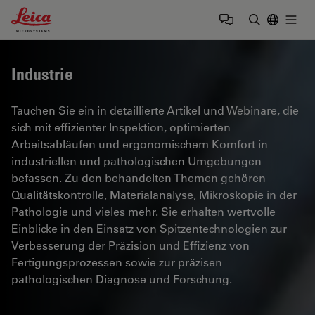
Leica Microsystems Logo
Togg
Suchbegrif
Industrie
Tauchen Sie ein in detaillierte Artikel und Webinare, die
sich mit effizienter Inspektion, optimierten
Arbeitsabläufen und ergonomischem Komfort in
industriellen und pathologischen Umgebungen
befassen. Zu den behandelten Themen gehören
Qualitätskontrolle, Materialanalyse, Mikroskopie in der
Pathologie und vieles mehr. Sie erhalten wertvolle
Einblicke in den Einsatz von Spitzentechnologien zur
Verbesserung der Präzision und Effizienz von
Fertigungsprozessen sowie zur präzisen
pathologischen Diagnose und Forschung.