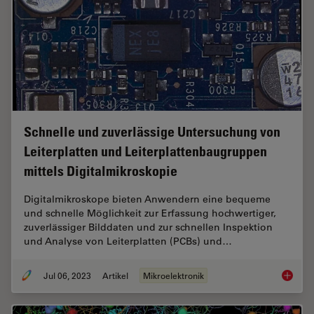
Schnelle und zuverlässige Untersuchung von
Leiterplatten und Leiterplattenbaugruppen
mittels Digitalmikroskopie
Digitalmikroskope bieten Anwendern eine bequeme
und schnelle Möglichkeit zur Erfassung hochwertiger,
zuverlässiger Bilddaten und zur schnellen Inspektion
und Analyse von Leiterplatten (PCBs) und…
Jul 06, 2023
Artikel
Mikroelektronik
Schnell