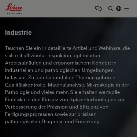
Leica Microsystems Logo
Togg
Suchbegrif
Industrie
Tauchen Sie ein in detaillierte Artikel und Webinare, die
sich mit effizienter Inspektion, optimierten
Arbeitsabläufen und ergonomischem Komfort in
industriellen und pathologischen Umgebungen
befassen. Zu den behandelten Themen gehören
Qualitätskontrolle, Materialanalyse, Mikroskopie in der
Pathologie und vieles mehr. Sie erhalten wertvolle
Einblicke in den Einsatz von Spitzentechnologien zur
Verbesserung der Präzision und Effizienz von
Fertigungsprozessen sowie zur präzisen
pathologischen Diagnose und Forschung.