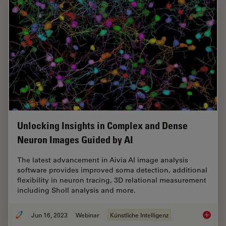
Unlocking Insights in Complex and Dense
Neuron Images Guided by AI
The latest advancement in Aivia AI image analysis
software provides improved soma detection, additional
flexibility in neuron tracing, 3D relational measurement
including Sholl analysis and more.
Jun 16, 2023
Webinar
Künstliche Intelligenz
Unlocki