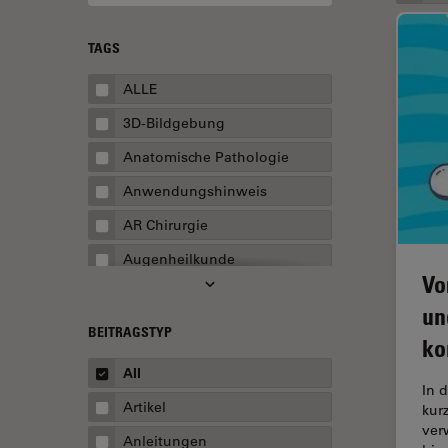
TAGS
ALLE
3D-Bildgebung
Anatomische Pathologie
Anwendungshinweis
AR Chirurgie
Augenheilkunde
Vo
Augmented Reality
un
Ausbildung
BEITRAGSTYP
ko
Automatisierte Mikroskopie
All
In 
Automobilindustrie und
Artikel
kur
Transport
ver
Anleitungen