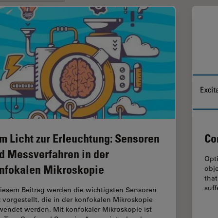
m Licht zur Erleuchtung: Sensoren
Co
d Messverfahren in der
Opt
nfokalen Mikroskopie
obje
that
suf
diesem Beitrag werden die wichtigsten Sensoren
z vorgestellt, die in der konfokalen Mikroskopie
wendet werden. Mit konfokaler Mikroskopie ist