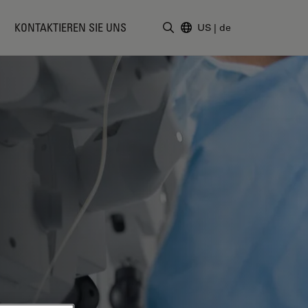
KONTAKTIEREN SIE UNS
US
|
de
Suchbegriff eingeben