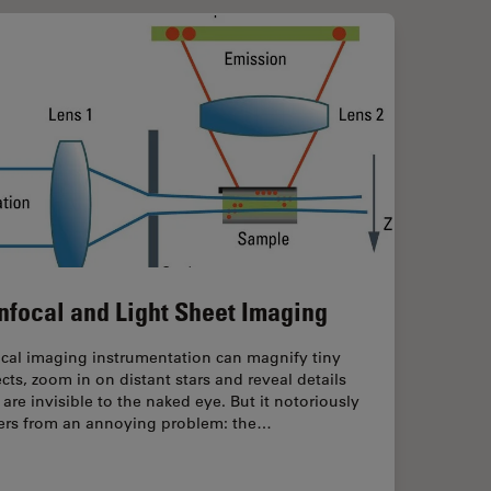
nfocal and Light Sheet Imaging
ical imaging instrumentation can magnify tiny
cts, zoom in on distant stars and reveal details
 are invisible to the naked eye. But it notoriously
fers from an annoying problem: the…