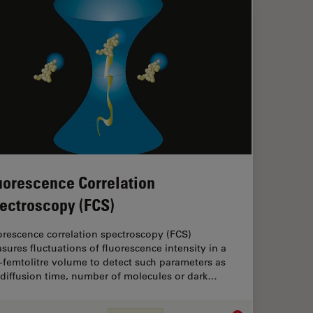
uorescence Correlation
ectroscopy (FCS)
orescence correlation spectroscopy (FCS)
sures fluctuations of fluorescence intensity in a
-femtolitre volume to detect such parameters as
 diffusion time, number of molecules or dark…