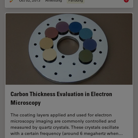
Brief I
Carbon Thickness Evaluation in Electron
Microscopy
The coating layers applied and used for electron
microscopy imaging are commonly controlled and
measured by quartz crystals. These crystals oscillate
with a certain frequency (around 6 megahertz when…