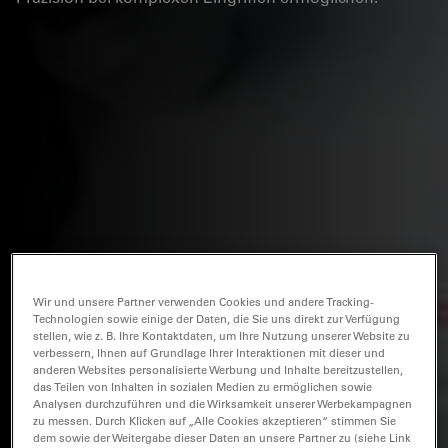
Wir und unsere Partner verwenden Cookies und andere Tracking-
Technologien sowie einige der Daten, die Sie uns direkt zur Verfügung
stellen, wie z. B. Ihre Kontaktdaten, um Ihre Nutzung unserer Website zu
verbessern, Ihnen auf Grundlage Ihrer Interaktionen mit dieser und
anderen Websites personalisierte Werbung und Inhalte bereitzustellen,
das Teilen von Inhalten in sozialen Medien zu ermöglichen sowie
Analysen durchzuführen und die Wirksamkeit unserer Werbekampagnen
zu messen. Durch Klicken auf „Alle Cookies akzeptieren“ stimmen Sie
dem sowie der Weitergabe dieser Daten an unsere Partner zu (siehe Link