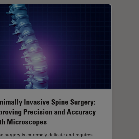
nimally Invasive Spine Surgery:
proving Precision and Accuracy
th Microscopes
e surgery is extremely delicate and requires