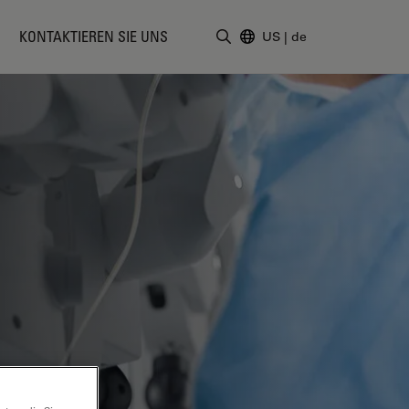
KONTAKTIEREN SIE UNS
US
|
de
Suchbegriff eingeben