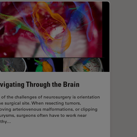
vigating Through the Brain
of the challenges of neurosurgery is orientation
he surgical site. When resecting tumors,
oving arteriovenous malformations, or clipping
urysms, surgeons often have to work near
lthy…