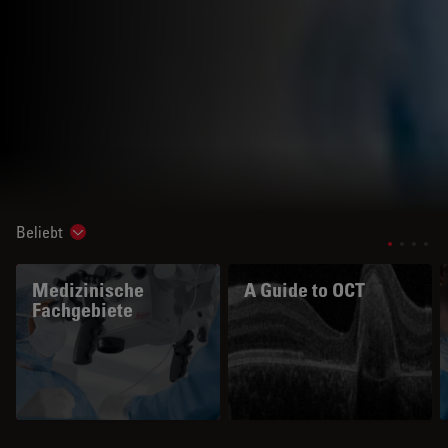
Beliebt
Show subnavigation
Medizinische
A Guide to OCT
Fachgebiete