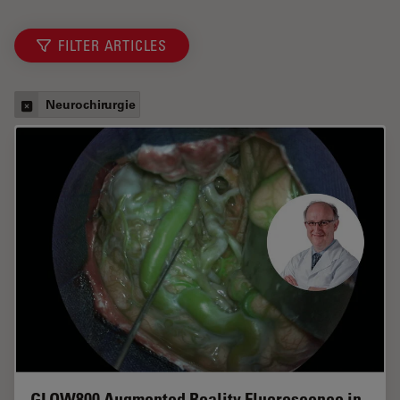
FILTER ARTICLES
Neurochirurgie
GLOW800 Augmented Reality Fluorescence in