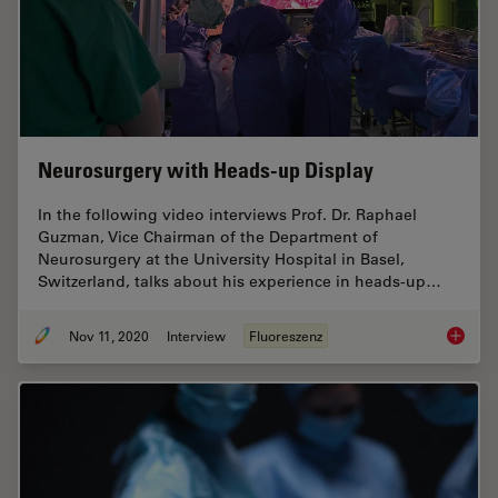
Neurosurgery with Heads-up Display
In the following video interviews Prof. Dr. Raphael
Guzman, Vice Chairman of the Department of
Neurosurgery at the University Hospital in Basel,
Switzerland, talks about his experience in heads-up…
Nov 11, 2020
Interview
Fluoreszenz
Neurosu