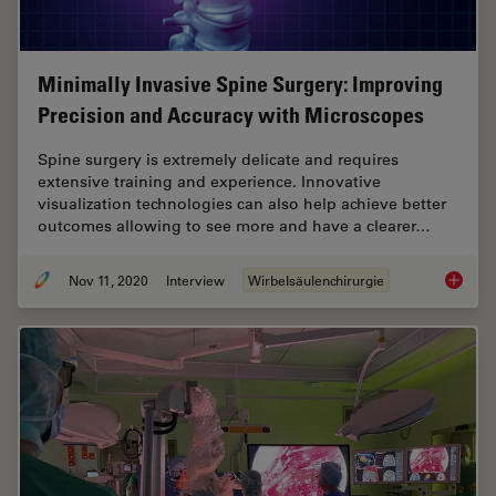
Minimally Invasive Spine Surgery: Improving
Precision and Accuracy with Microscopes
Spine surgery is extremely delicate and requires
extensive training and experience. Innovative
visualization technologies can also help achieve better
outcomes allowing to see more and have a clearer…
Nov 11, 2020
Interview
Wirbelsäulenchirurgie
Minimal