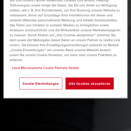
Wir und unsere Partner verwenden Cookies und andere Tracking-
Technologien sowie einige der Daten, die Sie uns direkt zur Verfügung
stellen, wie z. B. Ihre Kontaktdaten, um Ihre Nutzung unserer Website zu
verbessern, Ihnen auf Grundlage Ihrer Interaktionen mit dieser und
anderen Websites personalisierte Werbung und Inhalte bereitzustellen,
das Teilen von Inhalten in sozialen Medien zu ermöglichen sowie
Analysen durchzuführen und die Wirksamkeit unserer Werbekampagnen
zu messen. Durch Klicken auf „Alle Cookies akzeptieren“ stimmen Sie
dem sowie der Weitergabe dieser Daten an unsere Partner zu (siehe Link
unten). Sie können Ihre Einwilligungseinstellungen jederzeit im Bereich
„Cookie-Einstellungen“ am unteren Rand unserer Website ändern.
Lesen Sie unsere Cookie-Hinweise, um mehr über unsere Praktiken zu
erfahren
Leica Microsystems Cookie Partners Details
Cookie-Einstellungen
Alle Cookies akzeptieren