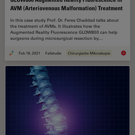
AVM (Arteriovenous Malformation) Treatment
In this case study Prof. Dr. Feres Chaddad talks about
the treatment of AVMs. It illustrates how the
Augmented Reality Fluorescence GLOW800 can help
surgeons during microsurgical resection by…
Feb 18, 2021
Fallstudie
Chirurgische Mikroskopie
GLOW800