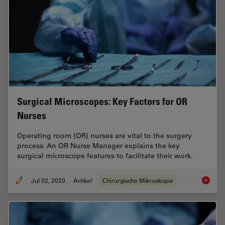
Surgical Microscopes: Key Factors for OR
Nurses
Operating room (OR) nurses are vital to the surgery
process. An OR Nurse Manager explains the key
surgical microscope features to facilitate their work.
Jul 02, 2020
Artikel
Chirurgische Mikroskopie
Surgica