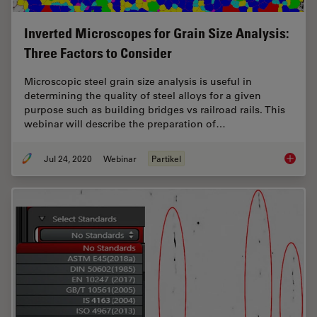
Inverted Microscopes for Grain Size Analysis:
Three Factors to Consider
Microscopic steel grain size analysis is useful in
determining the quality of steel alloys for a given
purpose such as building bridges vs railroad rails. This
webinar will describe the preparation of…
Jul 24, 2020
Webinar
Partikel
Inverte