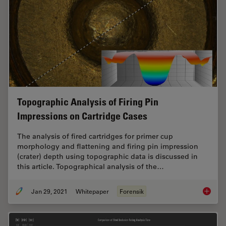
Topographic Analysis of Firing Pin
Impressions on Cartridge Cases
The analysis of fired cartridges for primer cup
morphology and flattening and firing pin impression
(crater) depth using topographic data is discussed in
this article. Topographical analysis of the…
Jan 29, 2021
Whitepaper
Forensik
Topogra