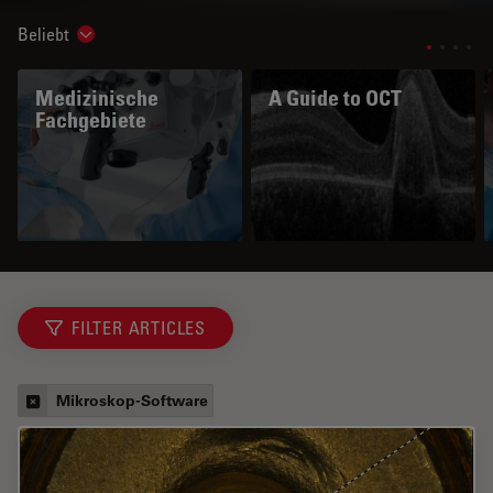
Beliebt
Show subnavigation
Medizinische
A Guide to OCT
Fachgebiete
FILTER ARTICLES
Mikroskop-Software