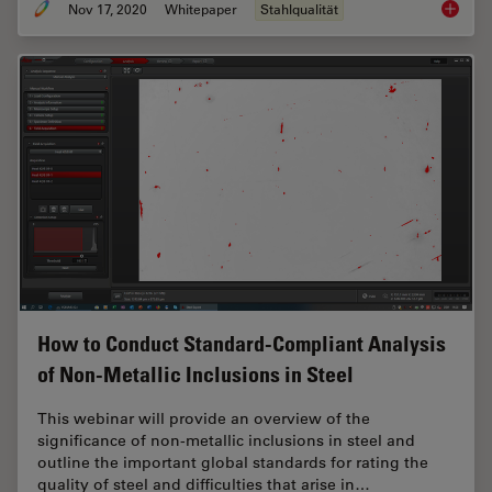
Nov 17, 2020
Whitepaper
Stahlqualität
How doe
How to Conduct Standard-Compliant Analysis
of Non-Metallic Inclusions in Steel
This webinar will provide an overview of the
significance of non-metallic inclusions in steel and
outline the important global standards for rating the
quality of steel and difficulties that arise in…