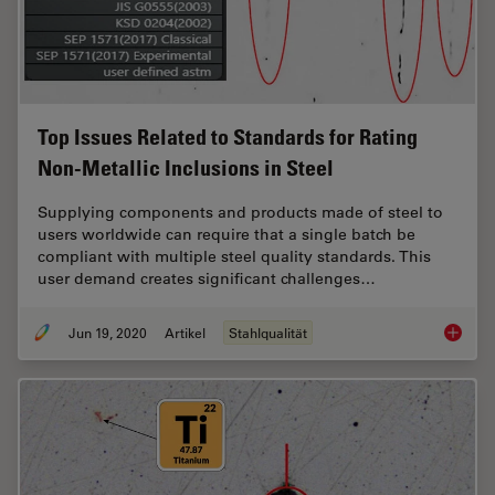
Top Issues Related to Standards for Rating
Non-Metallic Inclusions in Steel
Supplying components and products made of steel to
users worldwide can require that a single batch be
compliant with multiple steel quality standards. This
user demand creates significant challenges…
Jun 19, 2020
Artikel
Stahlqualität
Top Issu