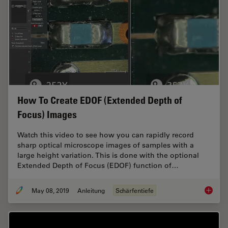
How To Create EDOF (Extended Depth of
Focus) Images
Watch this video to see how you can rapidly record
sharp optical microscope images of samples with a
large height variation. This is done with the optional
Extended Depth of Focus (EDOF) function of…
May 08, 2019
Anleitung
Schärfentiefe
How To 