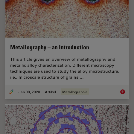
Metallography – an Introduction
This article gives an overview of metallography and
metallic alloy characterization. Different microscopy
techniques are used to study the alloy microstructure,
i.e., microscale structure of grains,…
Jan 08, 2020
Artikel
Metallographie
Metallo