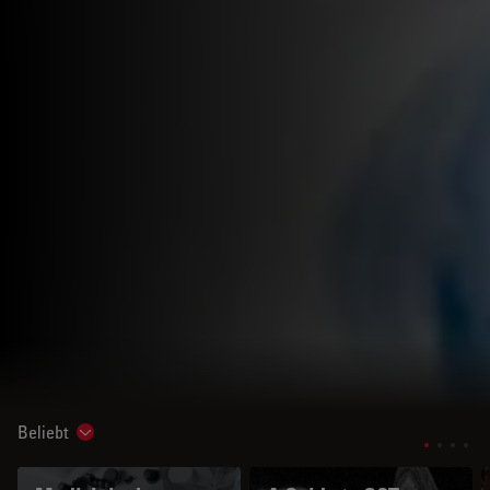
Beliebt
Show subnavigation