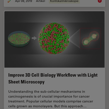
Apr 08, 2019
Artikel
Konfokalmikroskopie
Zebrafi
Improve 3D Cell Biology Workflow with Light
Sheet Microscopy
Understanding the sub-cellular mechanisms in
carcinogenesis is of crucial importance for cancer
treatment. Popular cellular models comprise cancer
cells grown as monolayers. But this approach…