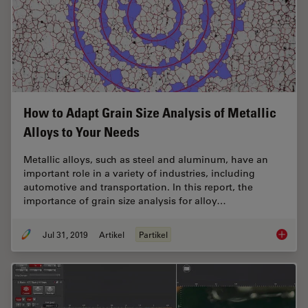
How to Adapt Grain Size Analysis of Metallic
Alloys to Your Needs
Metallic alloys, such as steel and aluminum, have an
important role in a variety of industries, including
automotive and transportation. In this report, the
importance of grain size analysis for alloy…
Jul 31, 2019
Artikel
Partikel
How to A