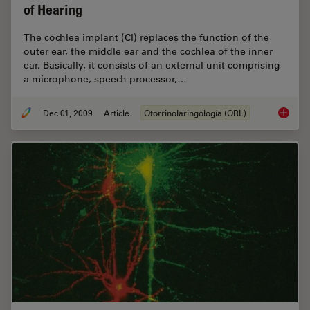
of Hearing
The cochlea implant (CI) replaces the function of the
outer ear, the middle ear and the ­cochlea of the inner
ear. Basically, it consists of an external unit comprising
a microphone, speech processor,…
Dec 01, 2009
Article
Otorrinolaringología (ORL)
Cochlea