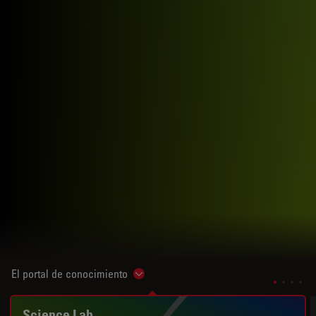
El portal de conocimiento
Show subnavigation
Science Lab