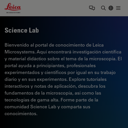
Leica Microsystems Logo
Togg
Introduzca
Science Lab
Bienvenido al portal de conocimiento de Leica
Microsystems. Aquí encontrará investigación científica
y material didáctico sobre el tema de la microscopía. El
portal ayuda a principiantes, profesionales
experimentados y científicos por igual en su trabajo
diario y en sus experimentos. Explore tutoriales
interactivos y notas de aplicación, descubra los
fundamentos de la microscopía, así como las
tecnologías de gama alta. Forme parte de la
comunidad Science Lab y comparta sus
conocimientos.