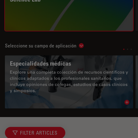
Seleccione su campo de aplicación
Show subnavigation
Especialidades médicas
Explore una completa colección de recursos científicos y
clínicos adaptados a los profesionales sanitarios, que
incluye opiniones de colegas, estudios de casos clínicos
y simposios.
Read 
FILTER ARTICLES