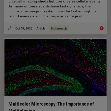
Live-cell imaging sheds light on diverse cellular events.
As many of these events have fast dynamics, the
microscope imaging system must be fast enough to
record every detail. One major advantage of…
Oct 19, 2022
Article
Biofarmacia
How to 
Multicolor Microscopy: The Importance of
Multiplexing