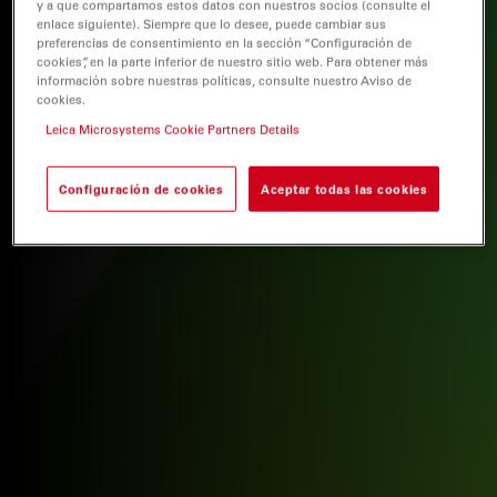
y a que compartamos estos datos con nuestros socios (consulte el
enlace siguiente). Siempre que lo desee, puede cambiar sus
preferencias de consentimiento en la sección “Configuración de
cookies”, en la parte inferior de nuestro sitio web. Para obtener más
información sobre nuestras políticas, consulte nuestro Aviso de
cookies.
Leica Microsystems Cookie Partners Details
Configuración de cookies
Aceptar todas las cookies