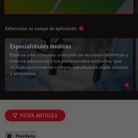
Seleccione su campo de aplicación
Show subnavigation
Especialidades médicas
Explore una completa colección de recursos científicos y
clínicos adaptados a los profesionales sanitarios, que
incluye opiniones de colegas, estudios de casos clínicos
y simposios.
Read 
FILTER ARTICLES
FluoSync