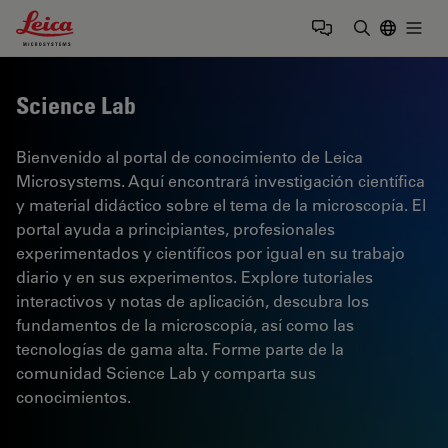
Leica Microsystems Logo
Togg
Introduzca
Science Lab
Bienvenido al portal de conocimiento de Leica
Microsystems. Aquí encontrará investigación científica
y material didáctico sobre el tema de la microscopía. El
portal ayuda a principiantes, profesionales
experimentados y científicos por igual en su trabajo
diario y en sus experimentos. Explore tutoriales
interactivos y notas de aplicación, descubra los
fundamentos de la microscopía, así como las
tecnologías de gama alta. Forme parte de la
comunidad Science Lab y comparta sus
conocimientos.