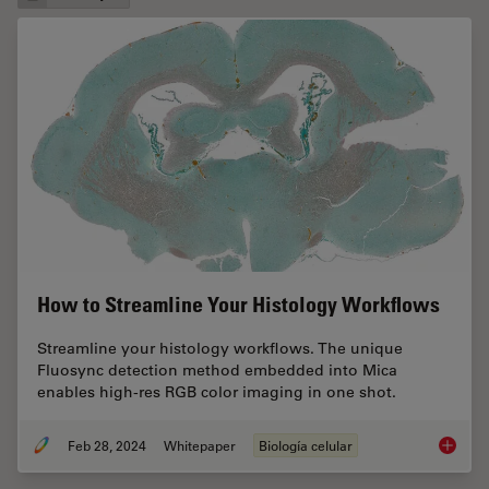
How to Streamline Your Histology Workflows
Streamline your histology workflows. The unique
Fluosync detection method embedded into Mica
enables high-res RGB color imaging in one shot.
Feb 28, 2024
Whitepaper
Biología celular
How to 