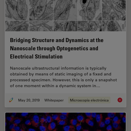
Bridging Structure and Dynamics at the
Nanoscale through Optogenetics and
Electrical Stimulation
Nanoscale ultrastructural information is typically
obtained by means of static imaging of a fixed and
processed specimen. However, this is only a snapshot
of one moment within a dynamic system in…
May 20, 2019
Whitepaper
Microscopía electrónica
Bridgin