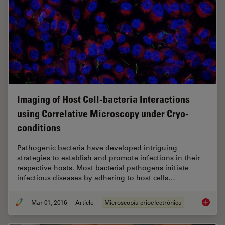
Imaging of Host Cell-bacteria Interactions
using Correlative Microscopy under Cryo-
conditions
Pathogenic bacteria have developed intriguing
strategies to establish and promote infections in their
respective hosts. Most bacterial pathogens initiate
infectious diseases by adhering to host cells…
Mar 01, 2016
Article
Microscopía crioelectrónica
Imaging