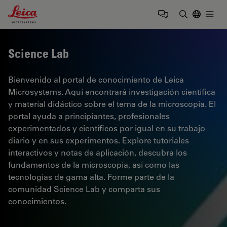
Leica Microsystems Logo
Togg
Introduzca
Science Lab
Bienvenido al portal de conocimiento de Leica
Microsystems. Aquí encontrará investigación científica
y material didáctico sobre el tema de la microscopía. El
portal ayuda a principiantes, profesionales
experimentados y científicos por igual en su trabajo
diario y en sus experimentos. Explore tutoriales
interactivos y notas de aplicación, descubra los
fundamentos de la microscopía, así como las
tecnologías de gama alta. Forme parte de la
comunidad Science Lab y comparta sus
conocimientos.