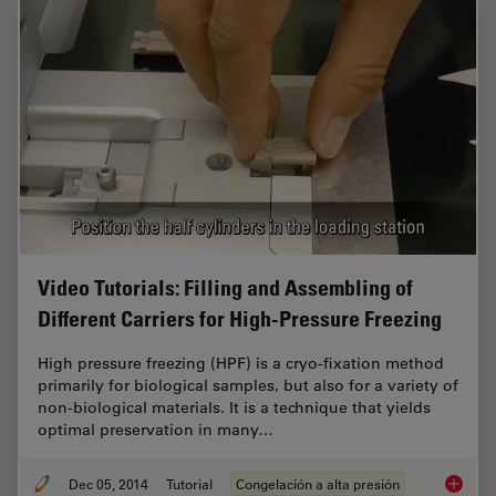
Video Tutorials: Filling and Assembling of
Different Carriers for High-Pressure Freezing
High pressure freezing (HPF) is a cryo-fixation method
primarily for biological samples, but also for a variety of
non-biological materials. It is a technique that yields
optimal preservation in many…
Dec 05, 2014
Tutorial
Congelación a alta presión
Video Tu