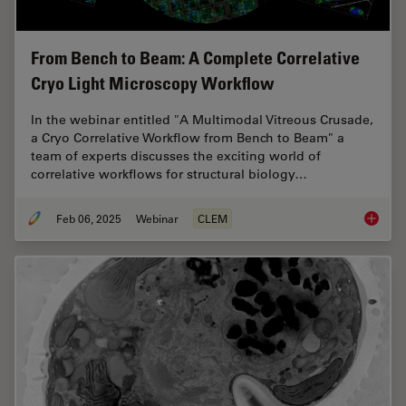
From Bench to Beam: A Complete Correlative
Cryo Light Microscopy Workflow
In the webinar entitled "A Multimodal Vitreous Crusade,
a Cryo Correlative Workflow from Bench to Beam" a
team of experts discusses the exciting world of
correlative workflows for structural biology…
Feb 06, 2025
Webinar
CLEM
From Be