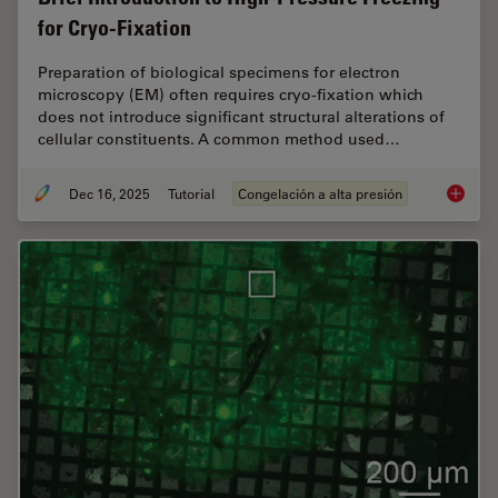
for Cryo-Fixation
Preparation of biological specimens for electron
microscopy (EM) often requires cryo-fixation which
does not introduce significant structural alterations of
cellular constituents. A common method used…
Dec 16, 2025
Tutorial
Congelación a alta presión
Brief In