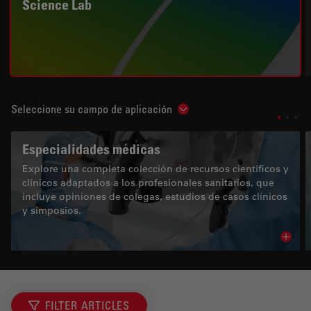
Science Lab
Seleccione su campo de aplicación
Show subnavigation
Especialidades médicas
Explore una completa colección de recursos científicos y
clínicos adaptados a los profesionales sanitarios, que
incluye opiniones de colegas, estudios de casos clínicos
y simposios.
Read 
FILTER ARTICLES