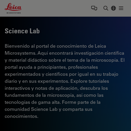
Leica Microsystems Logo
Togg
Introduzca
Science Lab
Bienvenido al portal de conocimiento de Leica
Microsystems. Aquí encontrará investigación científica
y material didáctico sobre el tema de la microscopía. El
portal ayuda a principiantes, profesionales
experimentados y científicos por igual en su trabajo
diario y en sus experimentos. Explore tutoriales
interactivos y notas de aplicación, descubra los
fundamentos de la microscopía, así como las
tecnologías de gama alta. Forme parte de la
comunidad Science Lab y comparta sus
conocimientos.