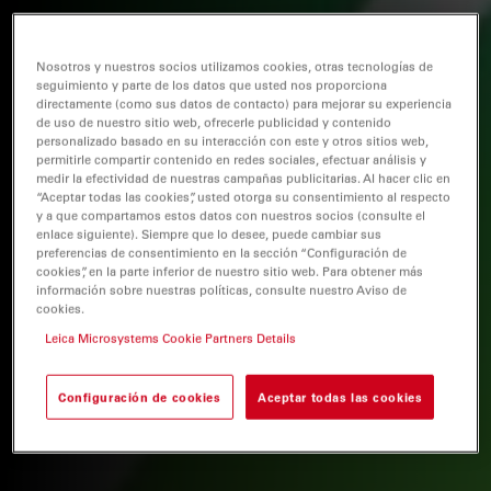
Nosotros y nuestros socios utilizamos cookies, otras tecnologías de
seguimiento y parte de los datos que usted nos proporciona
directamente (como sus datos de contacto) para mejorar su experiencia
de uso de nuestro sitio web, ofrecerle publicidad y contenido
personalizado basado en su interacción con este y otros sitios web,
permitirle compartir contenido en redes sociales, efectuar análisis y
medir la efectividad de nuestras campañas publicitarias. Al hacer clic en
“Aceptar todas las cookies”, usted otorga su consentimiento al respecto
y a que compartamos estos datos con nuestros socios (consulte el
enlace siguiente). Siempre que lo desee, puede cambiar sus
preferencias de consentimiento en la sección “Configuración de
cookies”, en la parte inferior de nuestro sitio web. Para obtener más
información sobre nuestras políticas, consulte nuestro Aviso de
cookies.
Leica Microsystems Cookie Partners Details
Configuración de cookies
Aceptar todas las cookies