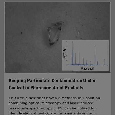
Keeping Particulate Contamination Under
Control in Pharmaceutical Products
This article describes how a 2-methods-in-1 solution
combining optical microscopy and laser induced
breakdown spectroscopy (LIBS) can be utilized for
identification of particulate contaminants in the…