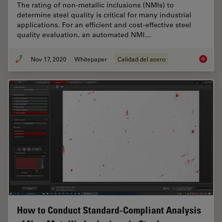
The rating of non-metallic inclusions (NMIs) to
determine steel quality is critical for many industrial
applications. For an efficient and cost-effective steel
quality evaluation, an automated NMI…
Nov 17, 2020
Whitepaper
Calidad del acero
How doe
How to Conduct Standard-Compliant Analysis