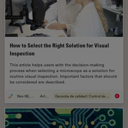
How to Select the Right Solution for Visual
Inspection
This article helps users with the decision-making
process when selecting a microscope as a solution for
routine visual inspection. Important factors that should
be considered are described.
Nov 08, 2021
Article
Garantía de calidad / Control de calidad
How to S