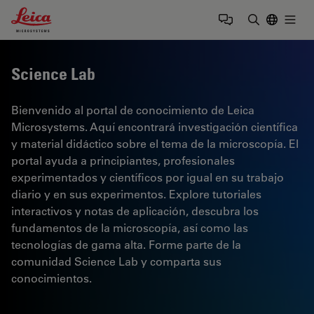
Leica Microsystems Logo
Togg
Introduzca
Science Lab
Bienvenido al portal de conocimiento de Leica
Microsystems. Aquí encontrará investigación científica
y material didáctico sobre el tema de la microscopía. El
portal ayuda a principiantes, profesionales
experimentados y científicos por igual en su trabajo
diario y en sus experimentos. Explore tutoriales
interactivos y notas de aplicación, descubra los
fundamentos de la microscopía, así como las
tecnologías de gama alta. Forme parte de la
comunidad Science Lab y comparta sus
conocimientos.