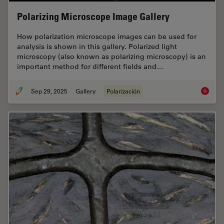
Polarizing Microscope Image Gallery
How polarization microscope images can be used for
analysis is shown in this gallery. Polarized light
microscopy (also known as polarizing microscopy) is an
important method for different fields and…
Sep 29, 2025
Gallery
Polarización
Polariz