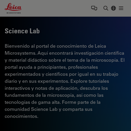
Leica Microsystems Logo
Togg
Introduzca
Science Lab
Bienvenido al portal de conocimiento de Leica
Microsystems. Aquí encontrará investigación científica
y material didáctico sobre el tema de la microscopía. El
portal ayuda a principiantes, profesionales
experimentados y científicos por igual en su trabajo
diario y en sus experimentos. Explore tutoriales
interactivos y notas de aplicación, descubra los
fundamentos de la microscopía, así como las
tecnologías de gama alta. Forme parte de la
comunidad Science Lab y comparta sus
conocimientos.