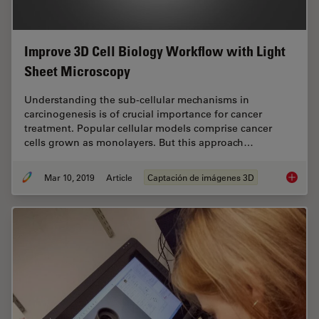
Improve 3D Cell Biology Workflow with Light
Sheet Microscopy
Understanding the sub-cellular mechanisms in
carcinogenesis is of crucial importance for cancer
treatment. Popular cellular models comprise cancer
cells grown as monolayers. But this approach…
Mar 10, 2019
Article
Captación de imágenes 3D
Improve