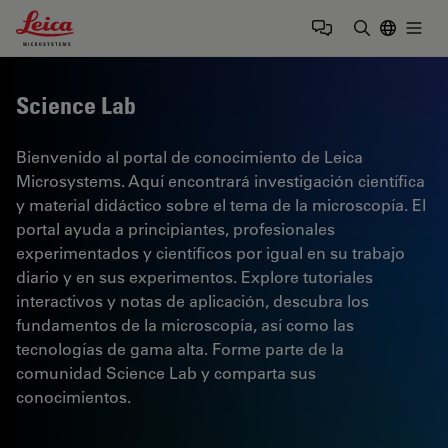
Leica Microsystems Logo
Togg
Introduzca
Science Lab
Bienvenido al portal de conocimiento de Leica
Microsystems. Aquí encontrará investigación científica
y material didáctico sobre el tema de la microscopía. El
portal ayuda a principiantes, profesionales
experimentados y científicos por igual en su trabajo
diario y en sus experimentos. Explore tutoriales
interactivos y notas de aplicación, descubra los
fundamentos de la microscopía, así como las
tecnologías de gama alta. Forme parte de la
comunidad Science Lab y comparta sus
conocimientos.