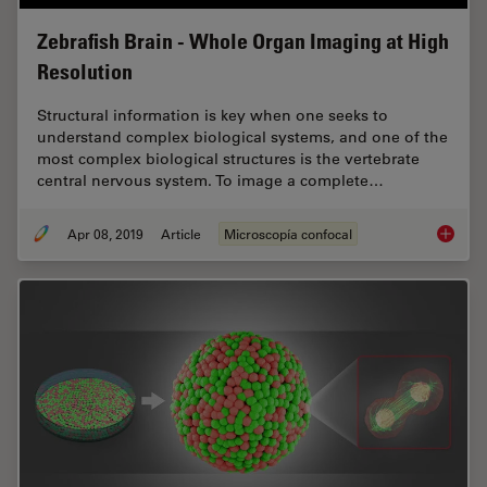
Zebrafish Brain - Whole Organ Imaging at High
Resolution
Structural information is key when one seeks to
understand complex biological systems, and one of the
most complex biological structures is the vertebrate
central nervous system. To image a complete…
Apr 08, 2019
Article
Microscopía confocal
Zebrafi