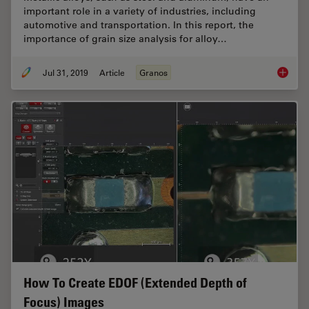
important role in a variety of industries, including
automotive and transportation. In this report, the
importance of grain size analysis for alloy…
Jul 31, 2019
Article
Granos
How to A
How To Create EDOF (Extended Depth of
Focus) Images