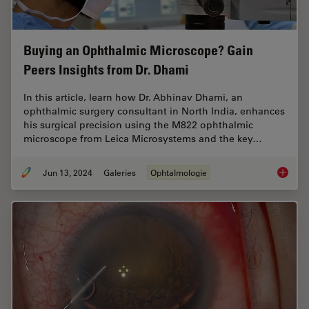
Buying an Ophthalmic Microscope? Gain
Peers Insights from Dr. Dhami
In this article, learn how Dr. Abhinav Dhami, an
ophthalmic surgery consultant in North India, enhances
his surgical precision using the M822 ophthalmic
microscope from Leica Microsystems and the key…
Jun 13, 2024
Galeries
Ophtalmologie
Buying 