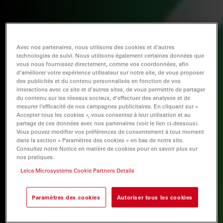
Avec nos partenaires, nous utilisons des cookies et d’autres
technologies de suivi. Nous utilisons également certaines données que
vous nous fournissez directement, comme vos coordonnées, afin
d’améliorer votre expérience utilisateur sur notre site, de vous proposer
des publicités et du contenu personnalisés en fonction de vos
interactions avec ce site et d’autres sites, de vous permettre de partager
du contenu sur les réseaux sociaux, d’effectuer des analyses et de
mesurer l’efficacité de nos campagnes publicitaires. En cliquant sur «
Accepter tous les cookies », vous consentez à leur utilisation et au
partage de ces données avec nos partenaires (voir le lien ci-dessous).
Vous pouvez modifier vos préférences de consentement à tout moment
dans la section « Paramètres des cookies » en bas de notre site.
Consultez notre Notice en matière de cookies pour en savoir plus sur
nos pratiques.
Leica Microsystems Cookie Partners Details
Paramètres des cookies
Autoriser tous les cookies