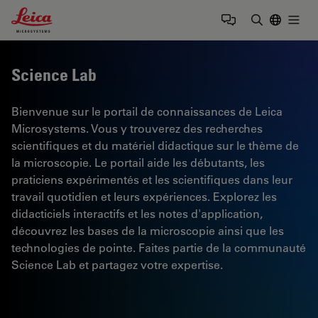
Leica Microsystems Logo
Togg
Saisir un t
Science Lab
Bienvenue sur le portail de connaissances de Leica
Microsystems. Vous y trouverez des recherches
scientifiques et du matériel didactique sur le thème de
la microscopie. Le portail aide les débutants, les
praticiens expérimentés et les scientifiques dans leur
travail quotidien et leurs expériences. Explorez les
didacticiels interactifs et les notes d'application,
découvrez les bases de la microscopie ainsi que les
technologies de pointe. Faites partie de la communauté
Science Lab et partagez votre expertise.