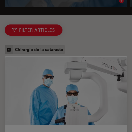
Read 
FILTER ARTICLES
Chirurgie de la cataracte