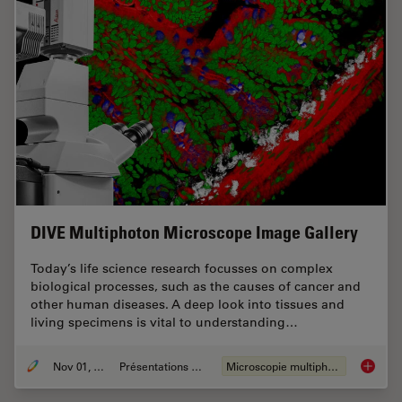
DIVE Multiphoton Microscope Image Gallery
Today’s life science research focusses on complex
biological processes, such as the causes of cancer and
other human diseases. A deep look into tissues and
living specimens is vital to understanding…
Nov 01, 2018
Présentations du CSF
Microscopie multiphotonique
DIVE Mu