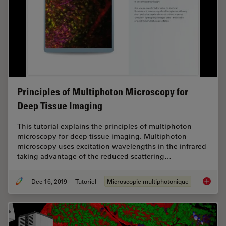
Principles of Multiphoton Microscopy for
Deep Tissue Imaging
This tutorial explains the principles of multiphoton
microscopy for deep tissue imaging. Multiphoton
microscopy uses excitation wavelengths in the infrared
taking advantage of the reduced scattering…
Dec 16, 2019
Tutoriel
Microscopie multiphotonique
Princip