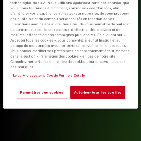
technologies de suivi. Nous utilisons également certaines données que
vous nous fournissez directement, comme vos coordonnées, afin
d’améliorer votre expérience utilisateur sur notre site, de vous proposer
des publicités et du contenu personnalisés en fonction de vos
interactions avec ce site et d’autres sites, de vous permettre de partager
du contenu sur les réseaux sociaux, d’effectuer des analyses et de
mesurer l’efficacité de nos campagnes publicitaires. En cliquant sur «
Accepter tous les cookies », vous consentez à leur utilisation et au
partage de ces données avec nos partenaires (voir le lien ci-dessous).
Vous pouvez modifier vos préférences de consentement à tout moment
dans la section « Paramètres des cookies » en bas de notre site.
Consultez notre Notice en matière de cookies pour en savoir plus sur
nos pratiques.
Leica Microsystems Cookie Partners Details
Paramètres des cookies
Autoriser tous les cookies