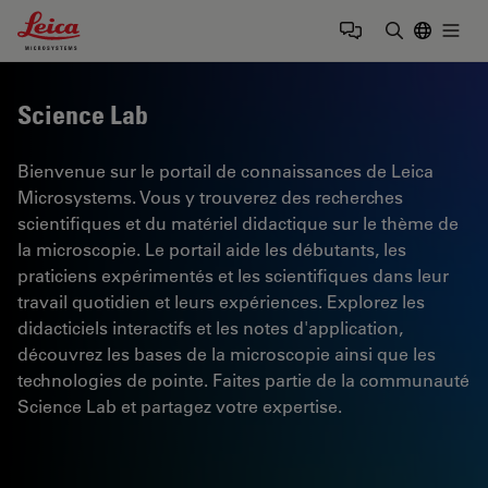
Leica Microsystems Logo
Togg
Saisir un t
Science Lab
Bienvenue sur le portail de connaissances de Leica
Microsystems. Vous y trouverez des recherches
scientifiques et du matériel didactique sur le thème de
la microscopie. Le portail aide les débutants, les
praticiens expérimentés et les scientifiques dans leur
travail quotidien et leurs expériences. Explorez les
didacticiels interactifs et les notes d'application,
découvrez les bases de la microscopie ainsi que les
technologies de pointe. Faites partie de la communauté
Science Lab et partagez votre expertise.