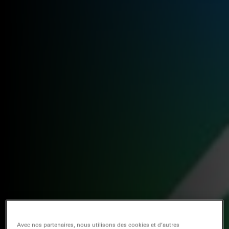
Avec nos partenaires, nous utilisons des cookies et d’autres