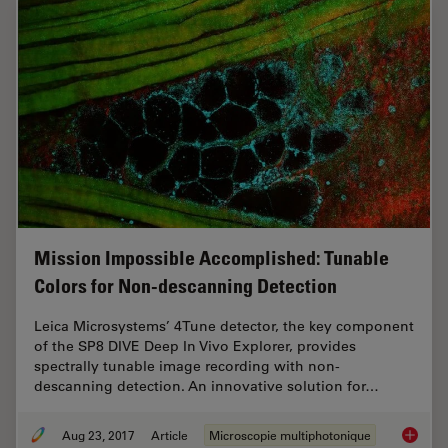
Mission Impossible Accomplished: Tunable
Colors for Non-descanning Detection
Leica Microsystems’ 4Tune detector, the key component
of the SP8 DIVE Deep In Vivo Explorer, provides
spectrally tunable image recording with non-
descanning detection. An innovative solution for…
Aug 23, 2017
Article
Microscopie multiphotonique
Mission