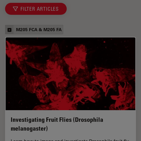
FILTER ARTICLES
M205 FCA & M205 FA
Investigating Fruit Flies (Drosophila
melanogaster)