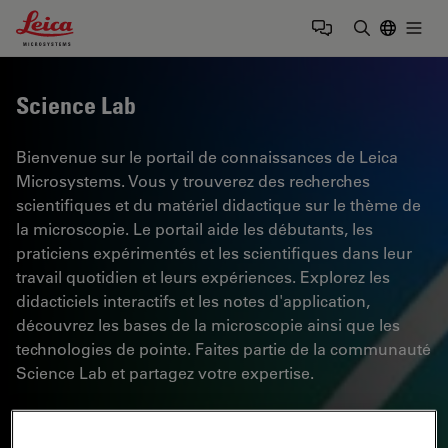
Leica Microsystems Logo
Togg
Saisir un t
Science Lab
Bienvenue sur le portail de connaissances de Leica
Microsystems. Vous y trouverez des recherches
scientifiques et du matériel didactique sur le thème de
la microscopie. Le portail aide les débutants, les
praticiens expérimentés et les scientifiques dans leur
travail quotidien et leurs expériences. Explorez les
didacticiels interactifs et les notes d'application,
découvrez les bases de la microscopie ainsi que les
technologies de pointe. Faites partie de la communauté
Science Lab et partagez votre expertise.