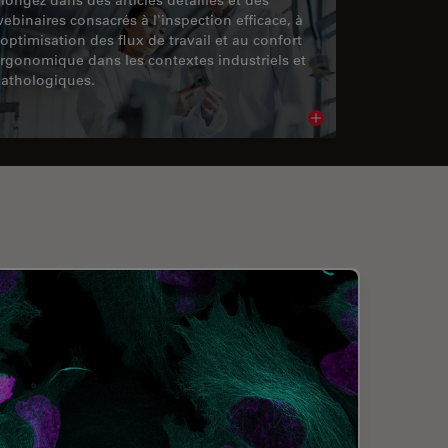
ebinaires consacrés à l'inspection efficace, à
'optimisation des flux de travail et au confort
rgonomique dans les contextes industriels et
athologiques.
cle
Read article