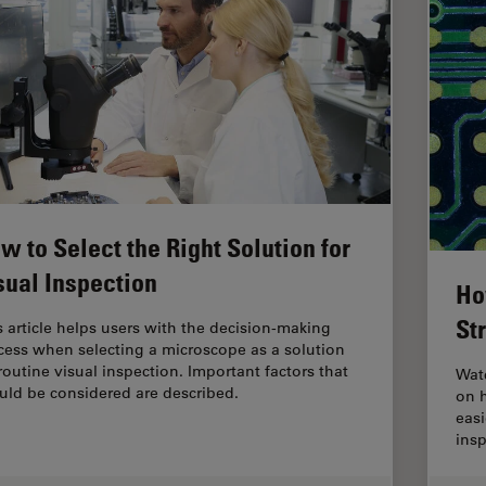
w to Select the Right Solution for
sual Inspection
Ho
St
s article helps users with the decision-making
cess when selecting a microscope as a solution
 routine visual inspection. Important factors that
Watc
uld be considered are described.
on h
eas
ins