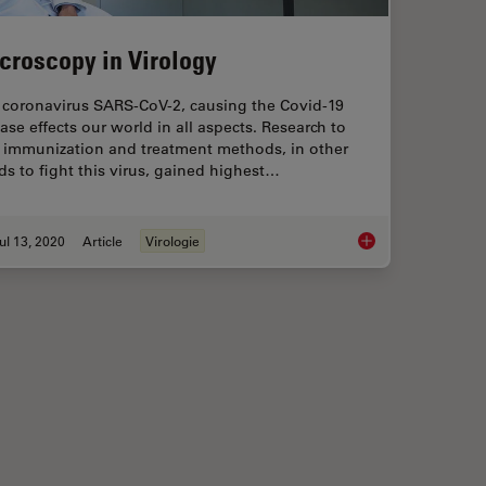
croscopy in Virology
 coronavirus SARS-CoV-2, causing the Covid-19
ase effects our world in all aspects. Research to
d immunization and treatment methods, in other
s to fight this virus, gained highest…
ul 13, 2020
Article
Virologie
 dans la Recherche
Microscopy in Virolo