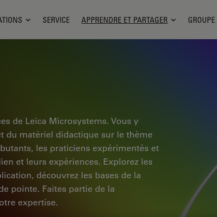
ATIONS
SERVICE
APPRENDRE ET PARTAGER
GROUPE
ces de Leica Microsystems. Vous y
et du matériel didactique sur le thème
ébutants, les praticiens expérimentés et
dien et leurs expériences. Explorez les
pplication, découvrez les bases de la
e pointe. Faites partie de la
tre expertise.