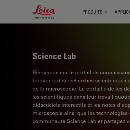
Leica Microsystems Logo
PRODUITS
APPLIC
Science Lab
Bienvenue sur le portail de connaissan
trouverez des recherches scientifiques 
de la microscopie. Le portail aide les d
les scientifiques dans leur travail quoti
didacticiels interactifs et les notes d'a
microscopie ainsi que les technologies d
communauté Science Lab et partagez vo