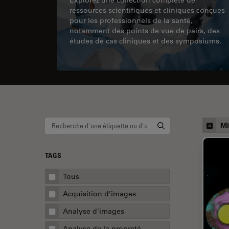
ressources scientifiques et cliniques conçues
pour les professionnels de la santé,
notamment des points de vue de pairs, des
études de cas cliniques et des symposiums.
Mi
TAGS
Tous
Acquisition d’images
Analyse d'images
Analyse de la propreté