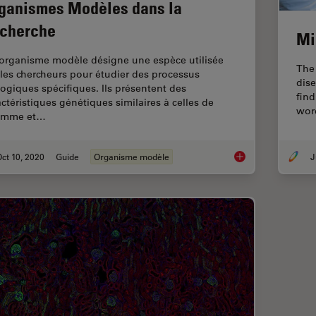
ganismes Modèles dans la
cherche
Mi
organisme modèle désigne une espèce utilisée
The
 les chercheurs pour étudier des processus
dise
logiques spécifiques. Ils présentent des
fin
actéristiques génétiques similaires à celles de
word
omme et…
ct 10, 2020
Guide
Organisme modèle
J
Organismes Modèles