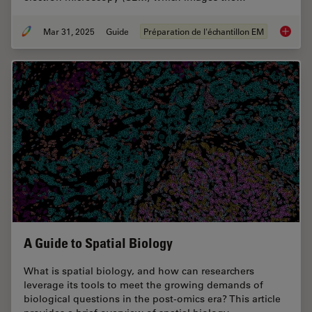
Mar 31, 2025
Guide
Préparation de l'échantillon EM
Essenti
A Guide to Spatial Biology
What is spatial biology, and how can researchers
leverage its tools to meet the growing demands of
biological questions in the post-omics era? This article