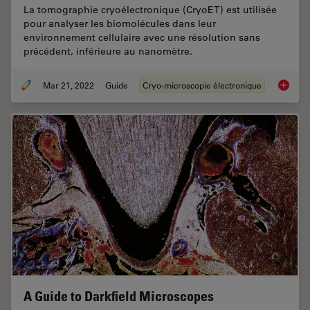
La tomographie cryoélectronique (CryoET) est utilisée
pour analyser les biomolécules dans leur
environnement cellulaire avec une résolution sans
précédent, inférieure au nanomètre.
Mar 21, 2022
Guide
Cryo-microscopie électronique
Tomogra
A Guide to Darkfield Microscopes