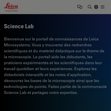
Leica Microsystems Logo
Togg
Saisir un t
Science Lab
Bienvenue sur le portail de connaissances de Leica
Microsystems. Vous y trouverez des recherches
scientifiques et du matériel didactique sur le thème de
la microscopie. Le portail aide les débutants, les
praticiens expérimentés et les scientifiques dans leur
travail quotidien et leurs expériences. Explorez les
didacticiels interactifs et les notes d'application,
découvrez les bases de la microscopie ainsi que les
technologies de pointe. Faites partie de la communauté
Science Lab et partagez votre expertise.