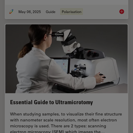
May 06, 2025
Guide
Polarisation
A Guide
Essential Guide to Ultramicrotomy
When studying samples, to visualize their fine structure
with nanometer scale resolution, most often electron
microscopy is used. There are 2 types: scanning
electron microscopy (SEM) which images the…