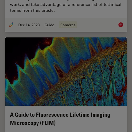
work, and take advantage of a reference list of technical
terms from this article.
Dec 14, 2023
Guide
Caméras
Technic
A Guide to Fluorescence Lifetime Imaging
Microscopy (FLIM)