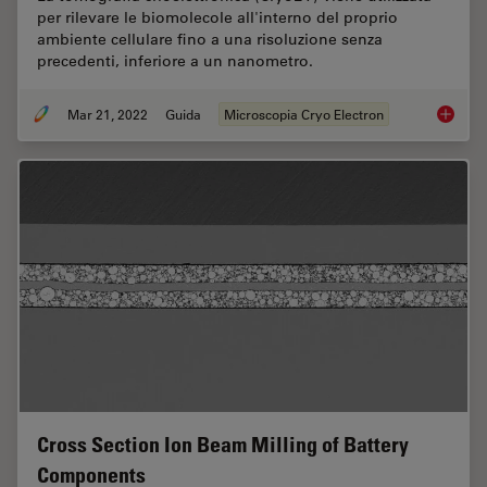
per rilevare le biomolecole all'interno del proprio
ambiente cellulare fino a una risoluzione senza
precedenti, inferiore a un nanometro.
Mar 21, 2022
Guida
Microscopia Cryo Electron
Tomogra
Cross Section Ion Beam Milling of Battery
Components