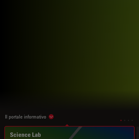
Il portale informativo
Show subnavigation
Science Lab