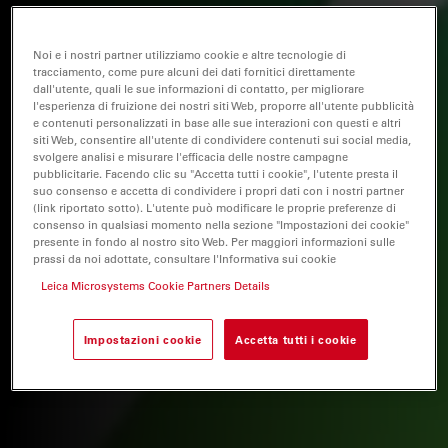
Noi e i nostri partner utilizziamo cookie e altre tecnologie di
tracciamento, come pure alcuni dei dati fornitici direttamente
dall'utente, quali le sue informazioni di contatto, per migliorare
l'esperienza di fruizione dei nostri siti Web, proporre all'utente pubblicità
e contenuti personalizzati in base alle sue interazioni con questi e altri
siti Web, consentire all'utente di condividere contenuti sui social media,
svolgere analisi e misurare l'efficacia delle nostre campagne
pubblicitarie. Facendo clic su "Accetta tutti i cookie", l'utente presta il
suo consenso e accetta di condividere i propri dati con i nostri partner
(link riportato sotto). L'utente può modificare le proprie preferenze di
consenso in qualsiasi momento nella sezione "Impostazioni dei cookie"
presente in fondo al nostro sito Web. Per maggiori informazioni sulle
prassi da noi adottate, consultare l'Informativa sui cookie
Leica Microsystems Cookie Partners Details
Impostazioni cookie
Accetta tutti i cookie