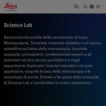
Leica Microsystems Logo
Togg
Inserire il 
Science Lab
Benvenuti nel portale delle conoscenze di Leica
Microsystems. Troverete materiale didattico e di ricerca
scientifica sul tema della microscopia. Il portale
supporta i principianti, i professionisti esperti e gli
scienziati nel loro lavoro quotidiano e negli
esperimenti. Esplorate i tutorial interattivi e le note
applicative, scoprite le basi della microscopia e le
tecnologie di punta. Entrate a far parte della comunità
di Science Lab e condividete la vostra esperienza.