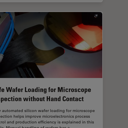
fe Wafer Loading for Microscope
spection without Hand Contact
 automated silicon wafer loading for microscope
ection helps improve microelectronics process
rol and production efficiency is explained in this
cle. Manual handling of wafers has a…