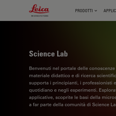
Leica Microsystems Logo
PRODOTTI
APPLIC
Science Lab
Benvenuti nel portale delle conoscenze
materiale didattico e di ricerca scientif
supporta i principianti, i professionisti e
quotidiano e negli esperimenti. Esplorate 
applicative, scoprite le basi della micro
a far parte della comunità di Science La