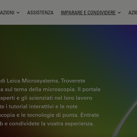
AZIONI
ASSISTENZA
IMPARARE E CONDIVIDERE
AZI
 di Leica Microsystems. Troverete
ica sul tema della microscopia. Il portale
sperti e gli scienziati nel loro lavoro
i tutorial interattivi e le note
scopia e le tecnologie di punta. Entrate
b e condividete la vostra esperienza.