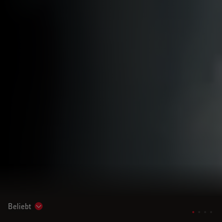
Beliebt
Show subnavigation