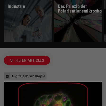
Industrie
Das Prinzip der
Polarisationsmikroskopi
FILTER ARTICLES
Digitale Mikroskopie