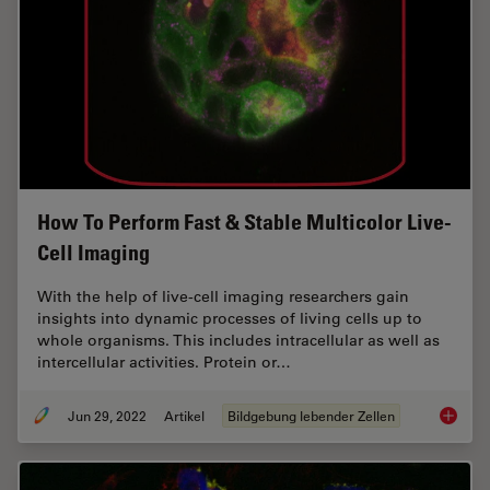
How To Perform Fast & Stable Multicolor Live-
Cell Imaging
With the help of live-cell imaging researchers gain
insights into dynamic processes of living cells up to
whole organisms. This includes intracellular as well as
intercellular activities. Protein or…
Jun 29, 2022
Artikel
Bildgebung lebender Zellen
How To 