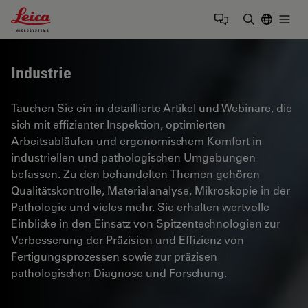
Leica Microsystems Logo
Togg
Suchbegrif
Industrie
Tauchen Sie ein in detaillierte Artikel und Webinare, die
sich mit effizienter Inspektion, optimierten
Arbeitsabläufen und ergonomischem Komfort in
industriellen und pathologischen Umgebungen
befassen. Zu den behandelten Themen gehören
Qualitätskontrolle, Materialanalyse, Mikroskopie in der
Pathologie und vieles mehr. Sie erhalten wertvolle
Einblicke in den Einsatz von Spitzentechnologien zur
Verbesserung der Präzision und Effizienz von
Fertigungsprozessen sowie zur präzisen
pathologischen Diagnose und Forschung.