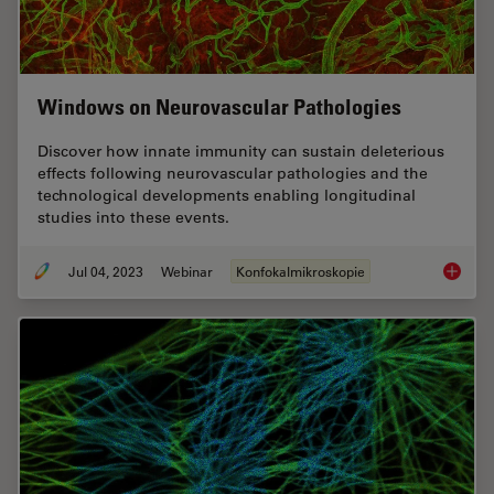
Windows on Neurovascular Pathologies
Discover how innate immunity can sustain deleterious
effects following neurovascular pathologies and the
technological developments enabling longitudinal
studies into these events.
Jul 04, 2023
Webinar
Konfokalmikroskopie
Windows