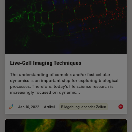
Live-Cell Imaging Techniques
The understanding of complex and/or fast cellular
dynamics is an important step for exploring biological
processes. Therefore, today’s life science research is
increasingly focused on dynamic…
Jan 10, 2022
Artikel
Bildgebung lebender Zellen
Live-Ce