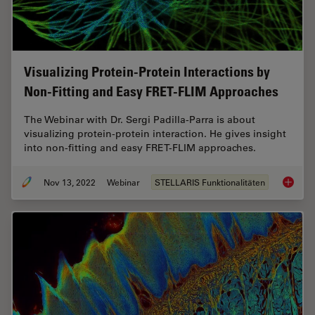
Visualizing Protein-Protein Interactions by
Non-Fitting and Easy FRET-FLIM Approaches
The Webinar with Dr. Sergi Padilla-Parra is about
visualizing protein-protein interaction. He gives insight
into non-fitting and easy FRET-FLIM approaches.
Nov 13, 2022
Webinar
STELLARIS Funktionalitäten
Visuali