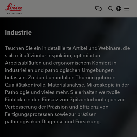
Leica Microsystems Logo
Togg
Suchbegrif
Industrie
Tauchen Sie ein in detaillierte Artikel und Webinare, die
sich mit effizienter Inspektion, optimierten
Arbeitsabläufen und ergonomischem Komfort in
industriellen und pathologischen Umgebungen
befassen. Zu den behandelten Themen gehören
Qualitätskontrolle, Materialanalyse, Mikroskopie in der
Pathologie und vieles mehr. Sie erhalten wertvolle
Einblicke in den Einsatz von Spitzentechnologien zur
Verbesserung der Präzision und Effizienz von
Fertigungsprozessen sowie zur präzisen
pathologischen Diagnose und Forschung.