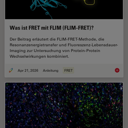
Was ist FRET mit FLIM (FLIM-FRET)?
Der Beitrag erläutert die FLIM-FRET-Methode, die
Resonanzenergietransfer und Fluoreszenz-Lebensdauer-
Imaging zur Untersuchung von Protein-Protein
Wechselwirkungen kombiniert.
Apr 21, 2026
Anleitung
FRET
Was ist