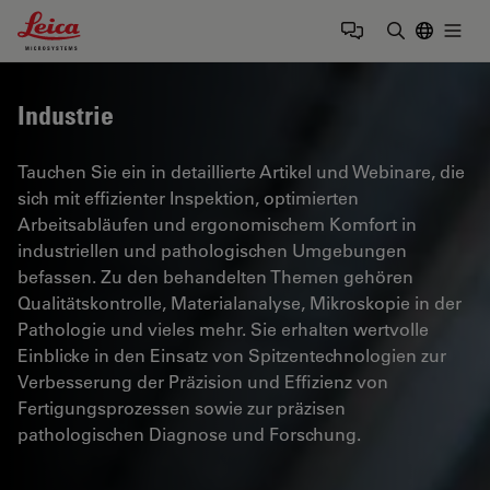
Leica Microsystems Logo
Togg
Suchbegrif
Industrie
Tauchen Sie ein in detaillierte Artikel und Webinare, die
sich mit effizienter Inspektion, optimierten
Arbeitsabläufen und ergonomischem Komfort in
industriellen und pathologischen Umgebungen
befassen. Zu den behandelten Themen gehören
Qualitätskontrolle, Materialanalyse, Mikroskopie in der
Pathologie und vieles mehr. Sie erhalten wertvolle
Einblicke in den Einsatz von Spitzentechnologien zur
Verbesserung der Präzision und Effizienz von
Fertigungsprozessen sowie zur präzisen
pathologischen Diagnose und Forschung.