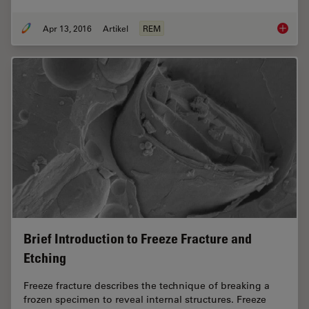
Apr 13, 2016
Artikel
REM
Improve
Brief Introduction to Freeze Fracture and
Etching
Freeze fracture describes the technique of breaking a
frozen specimen to reveal internal structures. Freeze