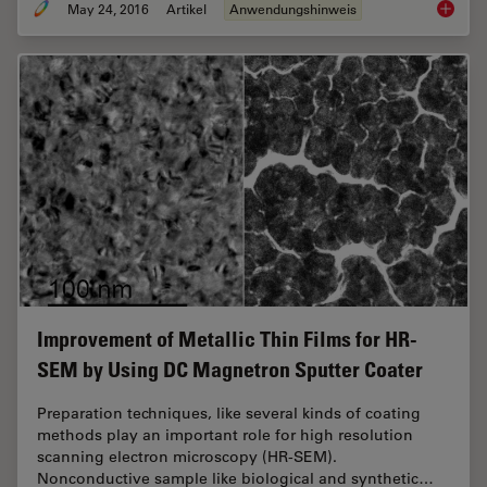
May 24, 2016
Artikel
Anwendungshinweis
Human B
Improvement of Metallic Thin Films for HR-
SEM by Using DC Magnetron Sputter Coater
Preparation techniques, like several kinds of coating
methods play an important role for high resolution
scanning electron microscopy (HR-SEM).
Nonconductive sample like biological and synthetic…