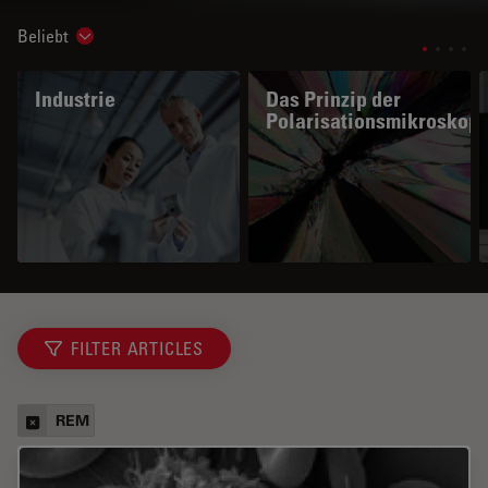
Beliebt
Show subnavigation
Industrie
Das Prinzip der
Polarisationsmikroskopi
FILTER ARTICLES
REM