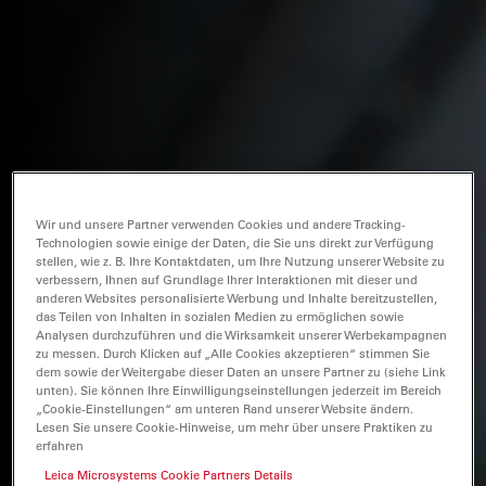
Wir und unsere Partner verwenden Cookies und andere Tracking-
Technologien sowie einige der Daten, die Sie uns direkt zur Verfügung
stellen, wie z. B. Ihre Kontaktdaten, um Ihre Nutzung unserer Website zu
verbessern, Ihnen auf Grundlage Ihrer Interaktionen mit dieser und
anderen Websites personalisierte Werbung und Inhalte bereitzustellen,
das Teilen von Inhalten in sozialen Medien zu ermöglichen sowie
Analysen durchzuführen und die Wirksamkeit unserer Werbekampagnen
zu messen. Durch Klicken auf „Alle Cookies akzeptieren“ stimmen Sie
dem sowie der Weitergabe dieser Daten an unsere Partner zu (siehe Link
unten). Sie können Ihre Einwilligungseinstellungen jederzeit im Bereich
„Cookie-Einstellungen“ am unteren Rand unserer Website ändern.
Lesen Sie unsere Cookie-Hinweise, um mehr über unsere Praktiken zu
erfahren
Leica Microsystems Cookie Partners Details