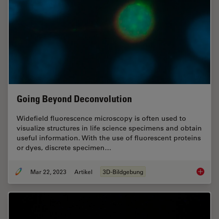
Going Beyond Deconvolution
Widefield fluorescence microscopy is often used to
visualize structures in life science specimens and obtain
useful information. With the use of fluorescent proteins
or dyes, discrete specimen…
Mar 22, 2023
Artikel
3D-Bildgebung
Going B