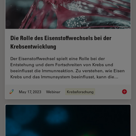
Die Rolle des Eisenstoffwechsels bei der
Krebsentwicklung
Der Eisenstoffwechsel spielt eine Rolle bei der
Entstehung und dem Fortschreiten von Krebs und
beeinflusst die Immunreaktion. Zu verstehen, wie Eisen
Krebs und das Immunsystem beeinflusst, kann die…
May 17, 2023
Webinar
Krebsforschung
Die Rol