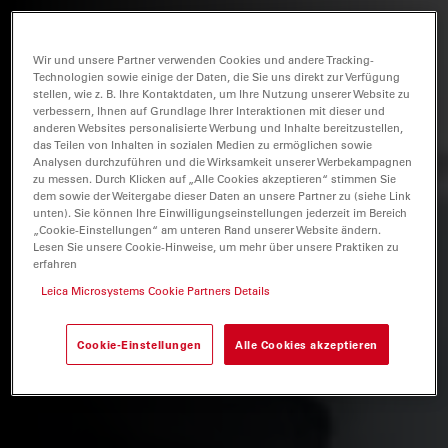
Wir und unsere Partner verwenden Cookies und andere Tracking-
Technologien sowie einige der Daten, die Sie uns direkt zur Verfügung
stellen, wie z. B. Ihre Kontaktdaten, um Ihre Nutzung unserer Website zu
verbessern, Ihnen auf Grundlage Ihrer Interaktionen mit dieser und
anderen Websites personalisierte Werbung und Inhalte bereitzustellen,
das Teilen von Inhalten in sozialen Medien zu ermöglichen sowie
Analysen durchzuführen und die Wirksamkeit unserer Werbekampagnen
zu messen. Durch Klicken auf „Alle Cookies akzeptieren“ stimmen Sie
dem sowie der Weitergabe dieser Daten an unsere Partner zu (siehe Link
unten). Sie können Ihre Einwilligungseinstellungen jederzeit im Bereich
„Cookie-Einstellungen“ am unteren Rand unserer Website ändern.
Lesen Sie unsere Cookie-Hinweise, um mehr über unsere Praktiken zu
erfahren
Leica Microsystems Cookie Partners Details
Cookie-Einstellungen
Alle Cookies akzeptieren