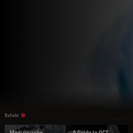
Beliebt
Show subnavigation
Medizinische
A Guide to OCT