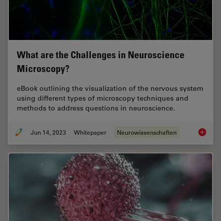
What are the Challenges in Neuroscience
Microscopy?
eBook outlining the visualization of the nervous system
using different types of microscopy techniques and
methods to address questions in neuroscience.
Jun 14, 2023
Whitepaper
Neurowissenschaften
What ar