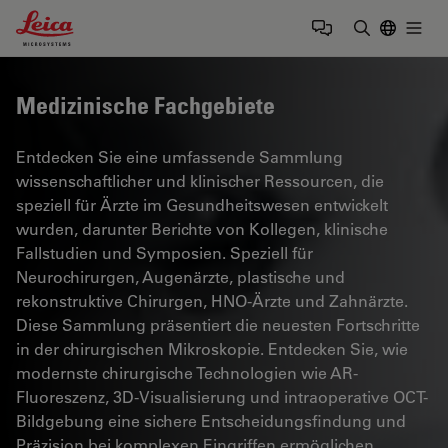
Leica Microsystems Logo
Togg
Suchbegrif
Medizinische Fachgebiete
Entdecken Sie eine umfassende Sammlung
wissenschaftlicher und klinischer Ressourcen, die
speziell für Ärzte im Gesundheitswesen entwickelt
wurden, darunter Berichte von Kollegen, klinische
Fallstudien und Symposien. Speziell für
Neurochirurgen, Augenärzte, plastische und
rekonstruktive Chirurgen, HNO-Ärzte und Zahnärzte.
Diese Sammlung präsentiert die neuesten Fortschritte
in der chirurgischen Mikroskopie. Entdecken Sie, wie
modernste chirurgische Technologien wie AR-
Fluoreszenz, 3D-Visualisierung und intraoperative OCT-
Bildgebung eine sichere Entscheidungsfindung und
Präzision bei komplexen Eingriffen ermöglichen.