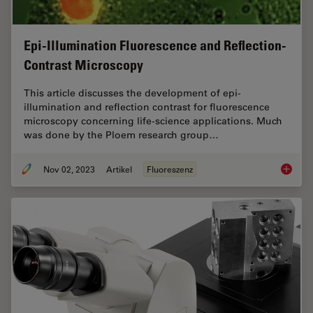
Epi-Illumination Fluorescence and Reflection-
Contrast Microscopy
This article discusses the development of epi-
illumination and reflection contrast for fluorescence
microscopy concerning life-science applications. Much
was done by the Ploem research group…
Nov 02, 2023
Artikel
Fluoreszenz
Epi-Ill