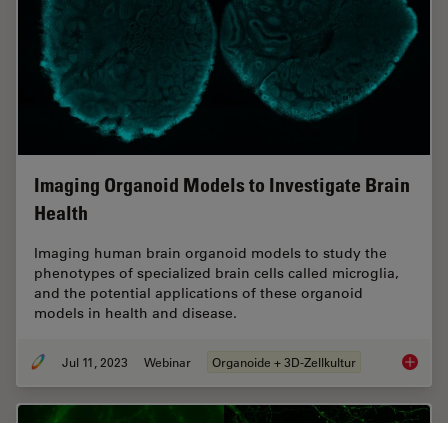
Imaging Organoid Models to Investigate Brain
Health
Imaging human brain organoid models to study the
phenotypes of specialized brain cells called microglia,
and the potential applications of these organoid
models in health and disease.
Jul 11, 2023
Webinar
Organoide + 3D-Zellkultur
Imaging