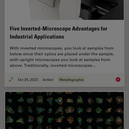
Five Inverted-Microscope Advantages for
Industrial Applications
With inverted microscopes, you look at samples from
below since their optics are placed under the sample,
with upright microscopes you look at samples from
above. Traditionally, inverted microscopes…
Oct 24, 2023
Artikel
Metallographie
Five In