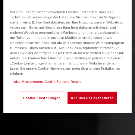
Wir und unsere Partner verwenden Cookies und andere Tracking-
Technologien sowie einige der Daten, die Sie uns direkt zur Verfügung
stellen, wie z. B. Ihre Kontaktdaten, um Ihre Nutzung unserer Website zu
verbessern, Ihnen auf Grundlage Ihrer Interaktionen mit dieser und
anderen Websites personalisierte Werbung und Inhalte bereitzustellen,
das Teilen von Inhalten in sozialen Medien zu ermöglichen sowie
Analysen durchzuführen und die Wirksamkeit unserer Werbekampagnen
zu messen. Durch Klicken auf „Alle Cookies akzeptieren“ stimmen Sie
dem sowie der Weitergabe dieser Daten an unsere Partner zu (siehe Link
unten). Sie können Ihre Einwilligungseinstellungen jederzeit im Bereich
„Cookie-Einstellungen“ am unteren Rand unserer Website ändern.
Lesen Sie unsere Cookie-Hinweise, um mehr über unsere Praktiken zu
erfahren
Leica Microsystems Cookie Partners Details
Cookie-Einstellungen
Alle Cookies akzeptieren