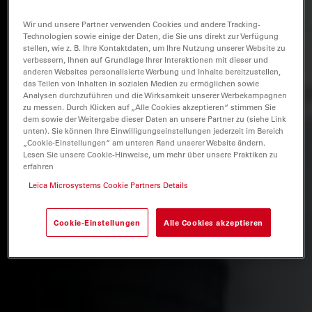
Wir und unsere Partner verwenden Cookies und andere Tracking-
Technologien sowie einige der Daten, die Sie uns direkt zur Verfügung
stellen, wie z. B. Ihre Kontaktdaten, um Ihre Nutzung unserer Website zu
verbessern, Ihnen auf Grundlage Ihrer Interaktionen mit dieser und
anderen Websites personalisierte Werbung und Inhalte bereitzustellen,
das Teilen von Inhalten in sozialen Medien zu ermöglichen sowie
Analysen durchzuführen und die Wirksamkeit unserer Werbekampagnen
zu messen. Durch Klicken auf „Alle Cookies akzeptieren“ stimmen Sie
dem sowie der Weitergabe dieser Daten an unsere Partner zu (siehe Link
unten). Sie können Ihre Einwilligungseinstellungen jederzeit im Bereich
„Cookie-Einstellungen“ am unteren Rand unserer Website ändern.
Lesen Sie unsere Cookie-Hinweise, um mehr über unsere Praktiken zu
erfahren
Leica Microsystems Cookie Partners Details
Cookie-Einstellungen
Alle Cookies akzeptieren