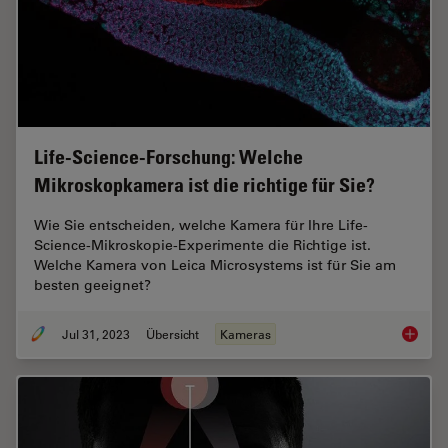
Life-Science-Forschung: Welche
Mikroskopkamera ist die richtige für Sie?
Wie Sie entscheiden, welche Kamera für Ihre Life-
Science-Mikroskopie-Experimente die Richtige ist.
Welche Kamera von Leica Microsystems ist für Sie am
besten geeignet?
Jul 31, 2023
Übersicht
Kameras
Life-Sc