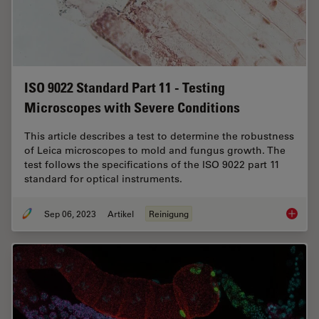
ISO 9022 Standard Part 11 - Testing
Microscopes with Severe Conditions
This article describes a test to determine the robustness
of Leica microscopes to mold and fungus growth. The
test follows the specifications of the ISO 9022 part 11
standard for optical instruments.
Sep 06, 2023
Artikel
Reinigung
ISO 902