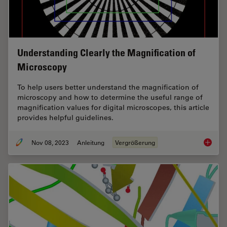
Understanding Clearly the Magnification of
Microscopy
To help users better understand the magnification of
microscopy and how to determine the useful range of
magnification values for digital microscopes, this article
provides helpful guidelines.
Nov 08, 2023
Anleitung
Vergrößerung
Underst