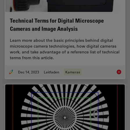
Technical Terms for Digital Microscope
Cameras and Image Analysis
Learn more about the basic principles behind digital
microscope camera technologies, how digital cameras
work, and take advantage of a reference list of technical
terms from this article.
Dec 14, 2023
Leitfaden
Kameras
Technic