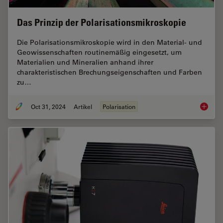
Das Prinzip der Polarisationsmikroskopie
Die Polarisationsmikroskopie wird in den Material- und
Geowissenschaften routinemäßig eingesetzt, um
Materialien und Mineralien anhand ihrer
charakteristischen Brechungseigenschaften und Farben
zu…
Oct 31, 2024
Artikel
Polarisation
Das Pri