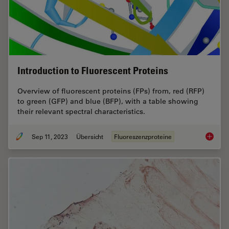
Introduction to Fluorescent Proteins
Overview of fluorescent proteins (FPs) from, red (RFP)
to green (GFP) and blue (BFP), with a table showing
their relevant spectral characteristics.
Sep 11, 2023
Übersicht
Fluoreszenzproteine
Introduc