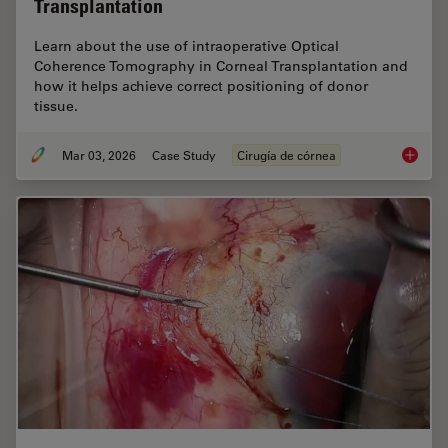
Transplantation
Learn about the use of intraoperative Optical
Coherence Tomography in Corneal Transplantation and
how it helps achieve correct positioning of donor
tissue.
Mar 03, 2026
Case Study
Cirugía de córnea
Ophthal