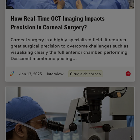
How Real-Time OCT Imaging Impacts
Precision in Corneal Surgery?
Corneal surgery is a highly specialized field. It requires
great surgical precision to overcome challenges such as
visualizing clearly the full anterior chamber, performing
Descemet membrane peeling…
Jan 13, 2025
Interview
Cirugía de córnea
How Rea