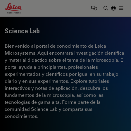
Leica Microsystems Logo
Togg
Introduzca
Science Lab
Bienvenido al portal de conocimiento de Leica
Microsystems. Aquí encontrará investigación científica
y material didáctico sobre el tema de la microscopía. El
portal ayuda a principiantes, profesionales
experimentados y científicos por igual en su trabajo
diario y en sus experimentos. Explore tutoriales
interactivos y notas de aplicación, descubra los
fundamentos de la microscopía, así como las
tecnologías de gama alta. Forme parte de la
comunidad Science Lab y comparta sus
conocimientos.