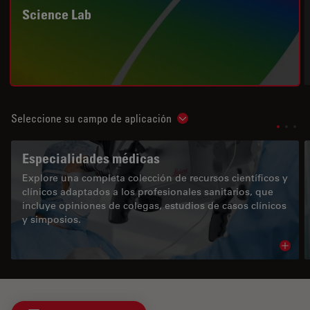
Science Lab
Seleccione su campo de aplicación
Show subnavigation
Especialidades médicas
Explore una completa colección de recursos científicos y
clínicos adaptados a los profesionales sanitarios, que
incluye opiniones de colegas, estudios de casos clínicos
y simposios.
Read 