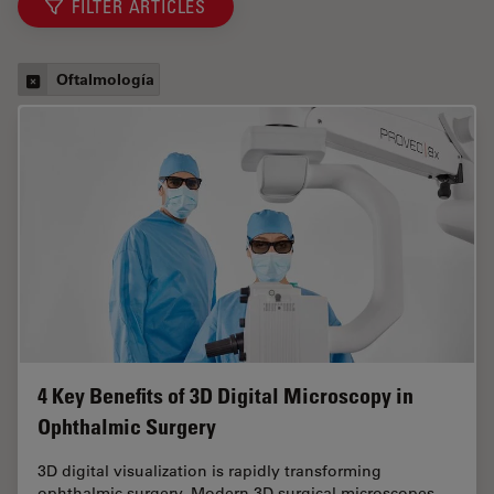
FILTER ARTICLES
Oftalmología
4 Key Benefits of 3D Digital Microscopy in
Ophthalmic Surgery
3D digital visualization is rapidly transforming
ophthalmic surgery. Modern 3D surgical microscopes