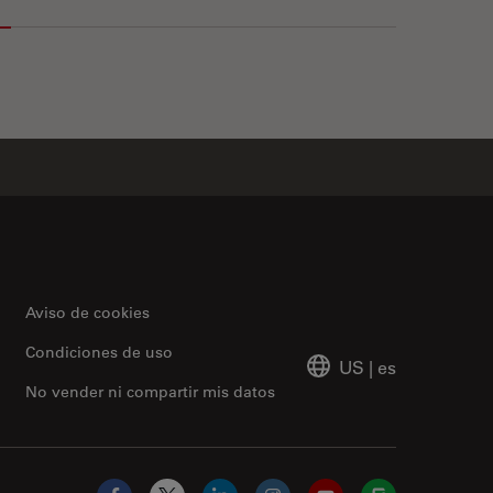
Aviso de cookies
Condiciones de uso
US
|
es
No vender ni compartir mis datos