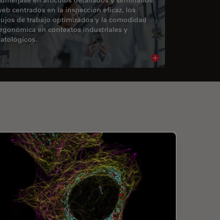
eb centrados en la inspección eficaz, los
lujos de trabajo optimizados y la comodidad
rgonómica en contextos industriales y
atológicos.
cle
Read article