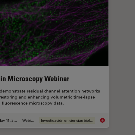
 in Microscopy Webinar
demonstrate residual channel attention networks
 restoring and enhancing volumetric time-lapse
) fluorescence microscopy data.
May 11, 2021
Webinar
Investigación en ciencias biológicas
AI in Microscopy We