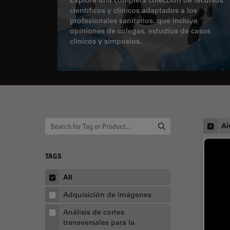
científicos y clínicos adaptados a los
profesionales sanitarios, que incluye
opiniones de colegas, estudios de casos
clínicos y simposios.
Ai
TAGS
All
Adquisición de imágenes
Análisis de cortes
transversales para la