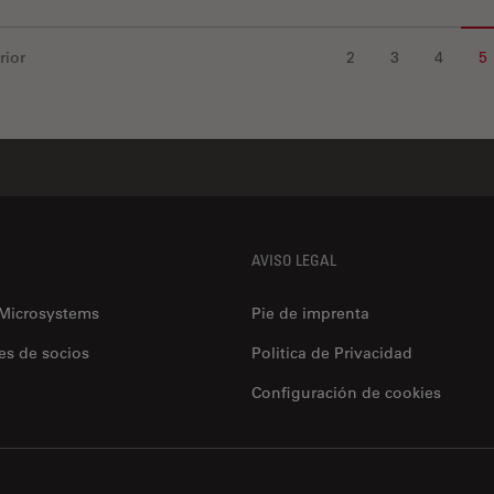
rior
2
3
4
5
AVISO LEGAL
 Microsystems
Pie de imprenta
es de socios
Politica de Privacidad
Configuración de cookies